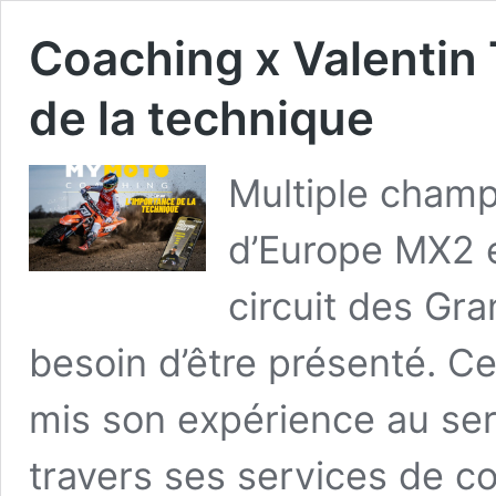
Coaching x Valentin 
de la technique
Multiple cham
d’Europe MX2 e
circuit des Gran
besoin d’être présenté. Ce
mis son expérience au ser
travers ses services de c