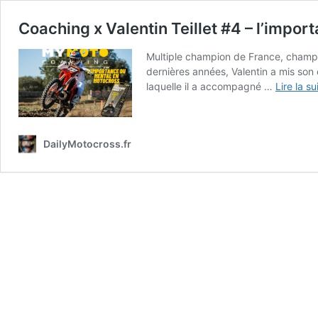
Coaching x Valentin Teillet #4 – l’impo
Multiple champion de France, champion
dernières années, Valentin a mis son
laquelle il a accompagné …
Lire la su
DailyMotocross.fr