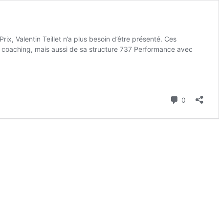
x, Valentin Teillet n’a plus besoin d’être présenté. Ces
e coaching, mais aussi de sa structure 737 Performance avec
Commenta
0