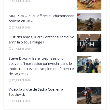
12 JUILLET 2026
MXGP 26 – le jeu officiel du championnat
revient en 2026
27 JUILLET 2026
Huit ans après, Kiara Fontanesi retrouve
enfin la plaque rouge !
21 JUILLET 2026
Steve Dixon « les entreprises ont
souvent l’impression qu’investir dans le
motocross revient simplement à perdre
de l’argent »
27 JUILLET 2026
Vidéo: la chute de Sacha Coenen à
Southwick
12 JUILLET 2026