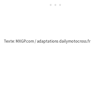
Texte: MXGP.com / adaptations dailymotocross.fr