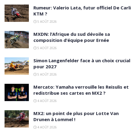
Rumeur: Valerio Lata, futur officiel De Carli
KTM ?
5 AOÛT 2026
MXDN: l’Afrique du sud dévoile sa
composition d’équipe pour Ernée
5 AOÛT 2026
Simon Langenfelder face à un choix crucial
pour 2027
5 AOÛT 2026
Mercato: Yamaha verrouille les Reisulis et
redistribue ses cartes en MX2 ?
4 AOÛT 2026
MX2: un point de plus pour Lotte Van
Drunen à Lommel !
4 AOÛT 2026