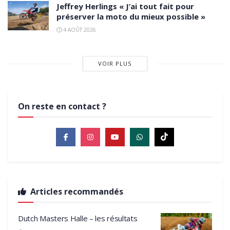
Jeffrey Herlings « J’ai tout fait pour
préserver la moto du mieux possible »
4 AOÛT 2026
VOIR PLUS
On reste en contact ?
Articles recommandés
Dutch Masters Halle – les résultats