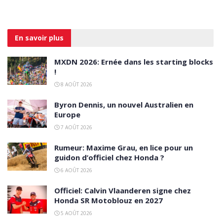
En savoir
plus
MXDN 2026: Ernée dans les starting blocks
!
8 AOÛT 2026
Byron Dennis, un nouvel Australien en
Europe
7 AOÛT 2026
Rumeur: Maxime Grau, en lice pour un
guidon d’officiel chez Honda ?
6 AOÛT 2026
Officiel: Calvin Vlaanderen signe chez
Honda SR Motoblouz en 2027
5 AOÛT 2026