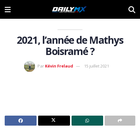
2021, l’année de Mathys
Boisramé ?
Par
Kévin Frelaud
15 juillet 2021