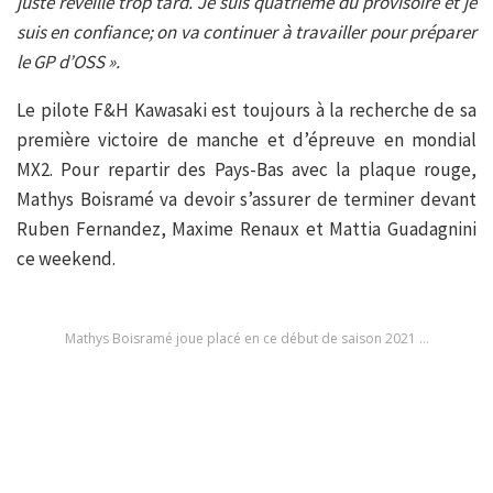
juste réveillé trop tard. Je suis quatrième du provisoire et je
suis en confiance; on va continuer à travailler pour préparer
le GP d’OSS ».
Le pilote F&H Kawasaki est toujours à la recherche de sa
première victoire de manche et d’épreuve en mondial
MX2. Pour repartir des Pays-Bas avec la plaque rouge,
Mathys Boisramé va devoir s’assurer de terminer devant
Ruben Fernandez, Maxime Renaux et Mattia Guadagnini
ce weekend.
Mathys Boisramé joue placé en ce début de saison 2021 …