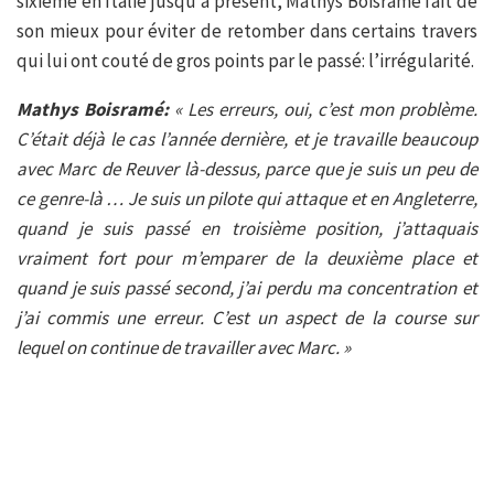
sixième en Italie jusqu’à présent, Mathys Boisramé fait de
son mieux pour éviter de retomber dans certains travers
qui lui ont couté de gros points par le passé: l’irrégularité.
Mathys Boisramé:
« Les erreurs, oui, c’est mon problème.
C’était déjà le cas l’année dernière, et je travaille beaucoup
avec Marc de Reuver là-dessus, parce que je suis un peu de
ce genre-là … Je suis un pilote qui attaque et en Angleterre,
quand je suis passé en troisième position, j’attaquais
vraiment fort pour m’emparer de la deuxième place et
quand je suis passé second, j’ai perdu ma concentration et
j’ai commis une erreur. C’est un aspect de la course sur
lequel on continue de travailler avec Marc. »