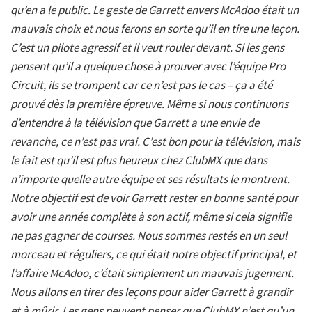
qu’en a le public. Le geste de Garrett envers McAdoo était un
mauvais choix et nous ferons en sorte qu’il en tire une leçon.
C’est un pilote agressif et il veut rouler devant. Si les gens
pensent qu’il a quelque chose à prouver avec l’équipe Pro
Circuit, ils se trompent car ce n’est pas le cas – ça a été
prouvé dès la première épreuve. Même si nous continuons
d’entendre à la télévision que Garrett a une envie de
revanche, ce n’est pas vrai. C’est bon pour la télévision, mais
le fait est qu’il est plus heureux chez ClubMX que dans
n’importe quelle autre équipe et ses résultats le montrent.
Notre objectif est de voir Garrett rester en bonne santé pour
avoir une année complète à son actif, même si cela signifie
ne pas gagner de courses. Nous sommes restés en un seul
morceau et réguliers, ce qui était notre objectif principal, et
l’affaire McAdoo, c’était simplement un mauvais jugement.
Nous allons en tirer des leçons pour aider Garrett à grandir
et à mûrir. Les gens peuvent penser que ClubMX n’est qu’un