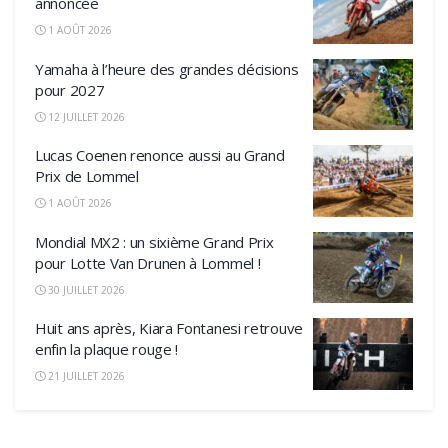
annoncée
1 AOÛT 2026
Yamaha à l’heure des grandes décisions
pour 2027
12 JUILLET 2026
Lucas Coenen renonce aussi au Grand
Prix de Lommel
1 AOÛT 2026
Mondial MX2 : un sixième Grand Prix
pour Lotte Van Drunen à Lommel !
30 JUILLET 2026
Huit ans après, Kiara Fontanesi retrouve
enfin la plaque rouge !
21 JUILLET 2026