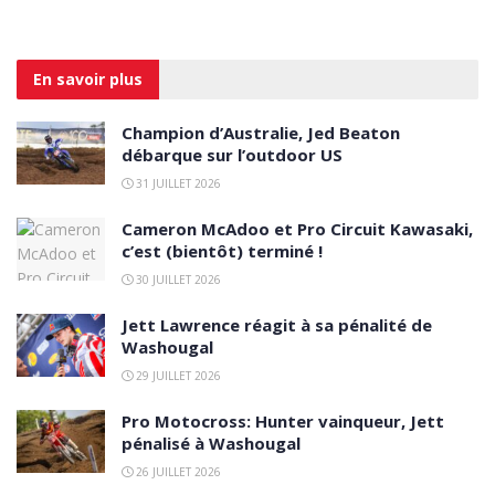
En savoir
plus
Champion d’Australie, Jed Beaton
débarque sur l’outdoor US
31 JUILLET 2026
Cameron McAdoo et Pro Circuit Kawasaki,
c’est (bientôt) terminé !
30 JUILLET 2026
Jett Lawrence réagit à sa pénalité de
Washougal
29 JUILLET 2026
Pro Motocross: Hunter vainqueur, Jett
pénalisé à Washougal
26 JUILLET 2026