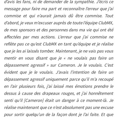
d’avis les fans, ni de demander de la sympathie. J’écris ce
message pour faire ma part et reconnaître l’erreur que j’ai
commise et qui n’aurait jamais dû être commise. Tout
d’abord, je veux m’excuser auprès de toute l’équipe ClubMX,
de mes sponsors et des personnes dans ma vie qui ont été
affectées par mes actions. L’erreur que j’ai commise ne
reflète pas ce qu’est ClubMX en tant qu’équipe et je réalise
que je les ai laissés tomber. Maintenant, je ne vais pas vous
mentir en vous disant que je « ne voulais pas faire un
dépassement agressif » sur Cameron. Je le voulais. C’est
évident que je le voulais. J’avais l’intention de faire un
dépassement agressif uniquement parce qu’il m’a recoupé
en l’air plusieurs fois, j’ai laissé mes émotions prendre le
dessus à cause des drapeaux rouges, et j’ai honnêtement
senti qu’il [Cameron] était un danger à ce moment-là. Je
réalise maintenant que ce n’est absolument pas une excuse
pour sortir quelqu’un de la façon dont je l’ai faite. Et que