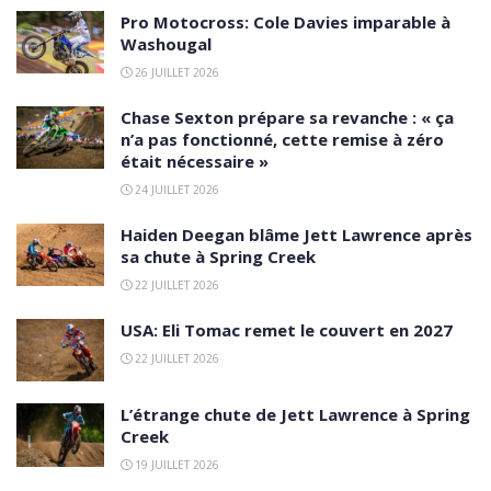
Pro Motocross: Cole Davies imparable à
Washougal
26 JUILLET 2026
Chase Sexton prépare sa revanche : « ça
n’a pas fonctionné, cette remise à zéro
était nécessaire »
24 JUILLET 2026
Haiden Deegan blâme Jett Lawrence après
sa chute à Spring Creek
22 JUILLET 2026
USA: Eli Tomac remet le couvert en 2027
22 JUILLET 2026
L’étrange chute de Jett Lawrence à Spring
Creek
19 JUILLET 2026