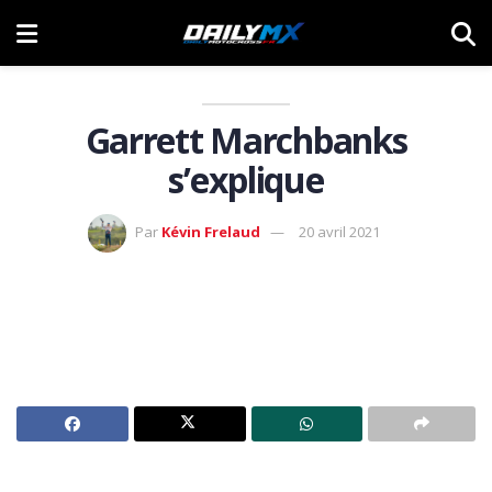
Garrett Marchbanks
s’explique
Par
Kévin Frelaud
20 avril 2021