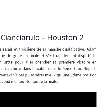
Cianciarulo – Houston 2
 essais et troisième de sa manche qualificative, Adam
rtie de grille en finale et s’est rapidement disputé le
n lutte pour aller chercher sa première victoire en
dam a chuté dans le sable dans le 5ème tour. Reparti
awasaki n’a pas pu espérer mieux qu’une 12ème position
 second meilleur temps de la finale.