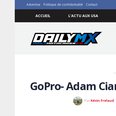
Advertise
Politique de confidentialité
Contact
ACCUEIL
L’ACTU AUX USA
GoPro- Adam Cian
Par
Kévin Frelaud