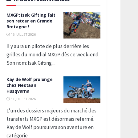
MXGP: Isak Gifting fait
son retour en Grande
Bretagne !
16 JUILLET 2026
Il y aura un pilote de plus derrière les
grilles du mondial MXGP dès ce week-end.
Son nom: Isak Gifting....
Kay de Wolf prolonge
chez Nestaan
Husqvarna
31 JUILLET 2026
L’un des dossiers majeurs du marché des
transferts MXGP est désormais refermé.
Kay de Wolf poursuivra son aventure en
catégorie...