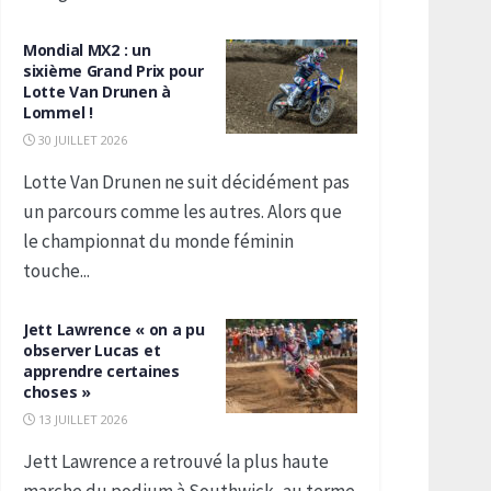
Mondial MX2 : un
sixième Grand Prix pour
Lotte Van Drunen à
Lommel !
30 JUILLET 2026
Lotte Van Drunen ne suit décidément pas
un parcours comme les autres. Alors que
le championnat du monde féminin
touche...
Jett Lawrence « on a pu
observer Lucas et
apprendre certaines
choses »
13 JUILLET 2026
Jett Lawrence a retrouvé la plus haute