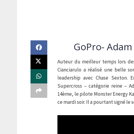
GoPro- Adam 
Auteur du meilleur temps lors des
Cianciarulo a réalisé une belle so
leadership avec Chase Sexton. E
Supercross – catégorie reine – A
14ème, le pilote Monster Energy K
ce mardi soir. Il a pourtant signé le