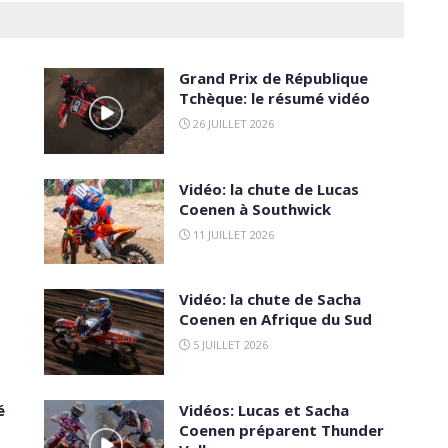
Grand Prix de République
Tchèque: le résumé vidéo
26 JUILLET 2026
Vidéo: la chute de Lucas
Coenen à Southwick
11 JUILLET 2026
Vidéo: la chute de Sacha
Coenen en Afrique du Sud
5 JUILLET 2026
é
Vidéos: Lucas et Sacha
Coenen préparent Thunder