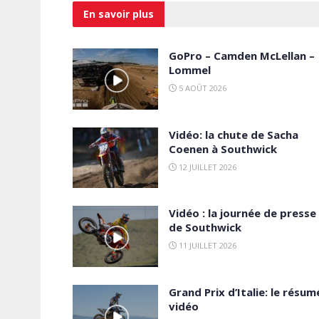
En savoir
plus
GoPro – Camden McLellan –
Lommel
5 AOÛT 2026
Vidéo: la chute de Sacha
Coenen à Southwick
12 JUILLET 2026
Vidéo : la journée de presse
de Southwick
11 JUILLET 2026
Grand Prix d’Italie: le résum
vidéo