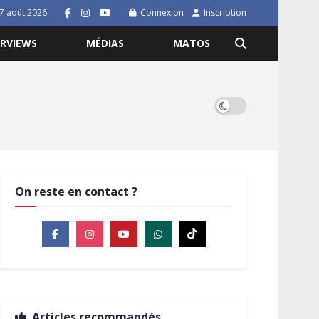
7 août 2026
Connexion
Inscription
ERVIEWS
MÉDIAS
MATOS
On reste en contact ?
Articles recommandés