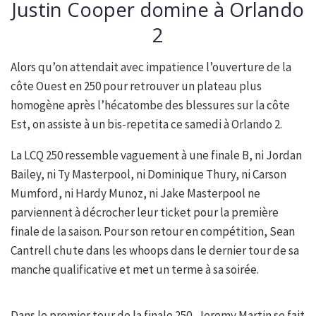
Justin Cooper domine à Orlando
2
Alors qu’on attendait avec impatience l’ouverture de la
côte Ouest en 250 pour retrouver un plateau plus
homogène après l’hécatombe des blessures sur la côte
Est, on assiste à un bis-repetita ce samedi à Orlando 2.
La LCQ 250 ressemble vaguement à une finale B, ni Jordan
Bailey, ni Ty Masterpool, ni Dominique Thury, ni Carson
Mumford, ni Hardy Munoz, ni Jake Masterpool ne
parviennent à décrocher leur ticket pour la première
finale de la saison. Pour son retour en compétition, Sean
Cantrell chute dans les whoops dans le dernier tour de sa
manche qualificative et met un terme à sa soirée.
Dans le premier tour de la finale 250, Jeremy Martin se fait