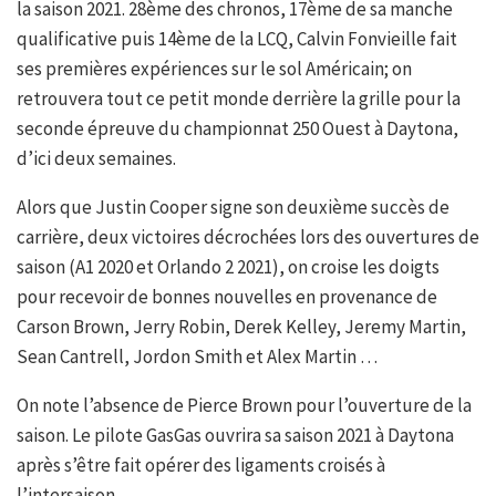
la saison 2021. 28ème des chronos, 17ème de sa manche
qualificative puis 14ème de la LCQ, Calvin Fonvieille fait
ses premières expériences sur le sol Américain; on
retrouvera tout ce petit monde derrière la grille pour la
seconde épreuve du championnat 250 Ouest à Daytona,
d’ici deux semaines.
Alors que Justin Cooper signe son deuxième succès de
carrière, deux victoires décrochées lors des ouvertures de
saison (A1 2020 et Orlando 2 2021), on croise les doigts
pour recevoir de bonnes nouvelles en provenance de
Carson Brown, Jerry Robin, Derek Kelley, Jeremy Martin,
Sean Cantrell, Jordon Smith et Alex Martin …
On note l’absence de Pierce Brown pour l’ouverture de la
saison. Le pilote GasGas ouvrira sa saison 2021 à Daytona
après s’être fait opérer des ligaments croisés à
l’intersaison.