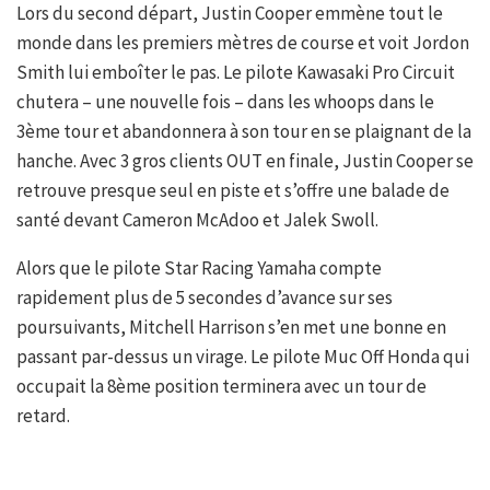
Lors du second départ, Justin Cooper emmène tout le
monde dans les premiers mètres de course et voit Jordon
Smith lui emboîter le pas. Le pilote Kawasaki Pro Circuit
chutera – une nouvelle fois – dans les whoops dans le
3ème tour et abandonnera à son tour en se plaignant de la
hanche. Avec 3 gros clients OUT en finale, Justin Cooper se
retrouve presque seul en piste et s’offre une balade de
santé devant Cameron McAdoo et Jalek Swoll.
Alors que le pilote Star Racing Yamaha compte
rapidement plus de 5 secondes d’avance sur ses
poursuivants, Mitchell Harrison s’en met une bonne en
passant par-dessus un virage. Le pilote Muc Off Honda qui
occupait la 8ème position terminera avec un tour de
retard.