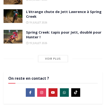
L’étrange chute de Jett Lawrence à Spring
Creek
19 JUILLET 2026
Spring Creek: tapis pour Jett, doublé pour
Hunter !
19 JUILLET 2026
VOIR PLUS
On reste en contact ?