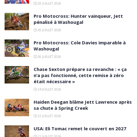
29 JUILLET 2026
Pro Motocross: Hunter vainqueur, Jett
pénalisé à Washougal
26 JUILLET 2026
Pro Motocross: Cole Davies imparable à
Washougal
26 JUILLET 2026
Chase Sexton prépare sa revanche : « ça
n’a pas fonctionné, cette remise à zéro
était nécessaire »
24 JUILLET 2026
Haiden Deegan blâme Jett Lawrence après
sa chute à Spring Creek
22 JUILLET 2026
USA: Eli Tomac remet le couvert en 2027
22 JUILLET 2026