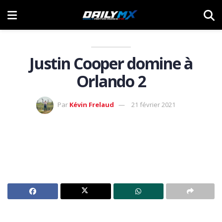
Justin Cooper domine à
Orlando 2
Par
Kévin Frelaud
21 février 2021