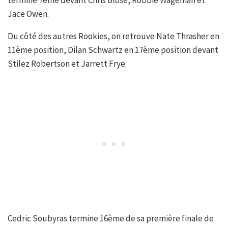
termine 7ème devant Chris Blose, Robbie Wageman et
Jace Owen.
Du côté des autres Rookies, on retrouve Nate Thrasher en
11ème position, Dilan Schwartz en 17ème position devant
Stilez Robertson et Jarrett Frye.
Cedric Soubyras termine 16ème de sa première finale de