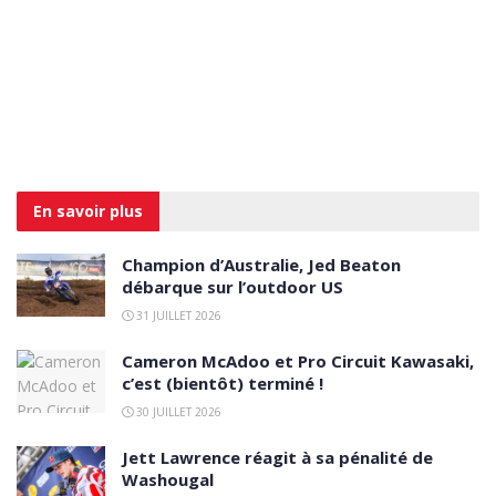
En savoir
plus
Champion d’Australie, Jed Beaton
débarque sur l’outdoor US
31 JUILLET 2026
Cameron McAdoo et Pro Circuit Kawasaki,
c’est (bientôt) terminé !
30 JUILLET 2026
Jett Lawrence réagit à sa pénalité de
Washougal