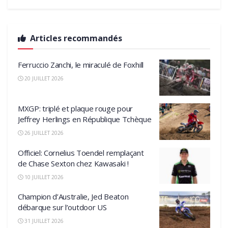
Articles recommandés
Ferruccio Zanchi, le miraculé de Foxhill
20 JUILLET 2026
MXGP: triplé et plaque rouge pour
Jeffrey Herlings en République Tchèque
26 JUILLET 2026
Officiel: Cornelius Toendel remplaçant
de Chase Sexton chez Kawasaki !
10 JUILLET 2026
Champion d’Australie, Jed Beaton
débarque sur l’outdoor US
31 JUILLET 2026