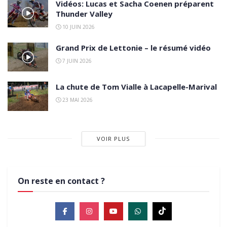
Vidéos: Lucas et Sacha Coenen préparent
Thunder Valley
10 JUIN 2026
Grand Prix de Lettonie – le résumé vidéo
7 JUIN 2026
La chute de Tom Vialle à Lacapelle-Marival
23 MAI 2026
VOIR PLUS
On reste en contact ?