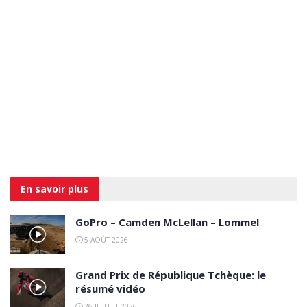
En savoir
plus
GoPro – Camden McLellan – Lommel
5 AOÛT 2026
Grand Prix de République Tchèque: le
résumé vidéo
26 JUILLET 2026