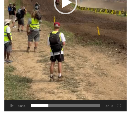
00:00
00:10