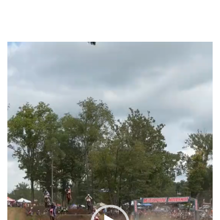
Lecteur
vidéo