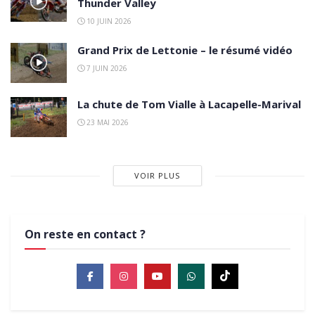
Thunder Valley
10 JUIN 2026
Grand Prix de Lettonie – le résumé vidéo
7 JUIN 2026
La chute de Tom Vialle à Lacapelle-Marival
23 MAI 2026
VOIR PLUS
On reste en contact ?