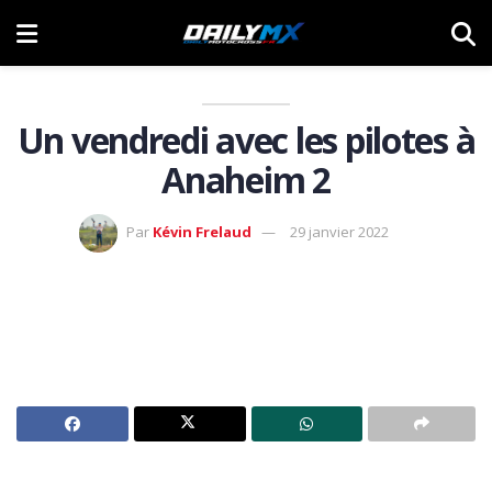
Un vendredi avec les pilotes à
Anaheim 2
Par
Kévin Frelaud
29 janvier 2022