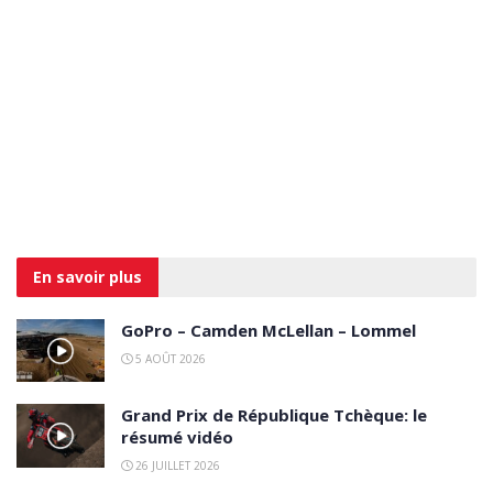
En savoir
plus
GoPro – Camden McLellan – Lommel
5 AOÛT 2026
Grand Prix de République Tchèque: le
résumé vidéo
26 JUILLET 2026