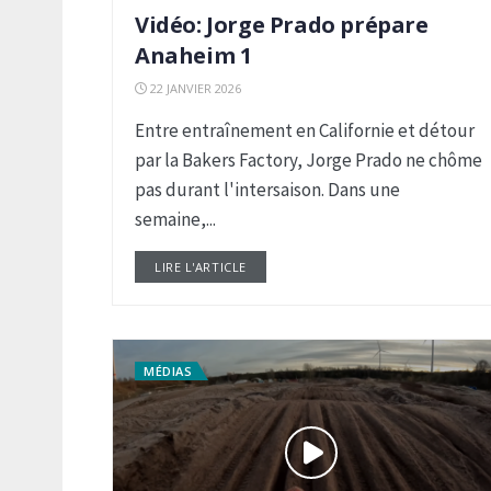
Vidéo: Jorge Prado prépare
Anaheim 1
22 JANVIER 2026
Entre entraînement en Californie et détour
par la Bakers Factory, Jorge Prado ne chôme
pas durant l'intersaison. Dans une
semaine,...
LIRE L'ARTICLE
DETAILS
MÉDIAS