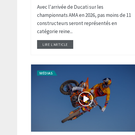
Avec l'arrivée de Ducati sur les
championnats AMA en 2026, pas moins de 11
constructeurs seront représentés en
catégorie reine...
LIRE L'ARTICLE
DETAILS
MÉDIAS