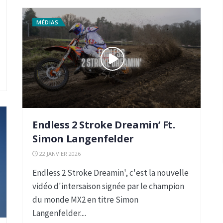
MÉDIAS
Endless 2 Stroke Dreamin’ Ft.
Simon Langenfelder
22 JANVIER 2026
Endless 2 Stroke Dreamin', c'est la nouvelle
vidéo d'intersaison signée par le champion
du monde MX2 en titre Simon
Langenfelder....