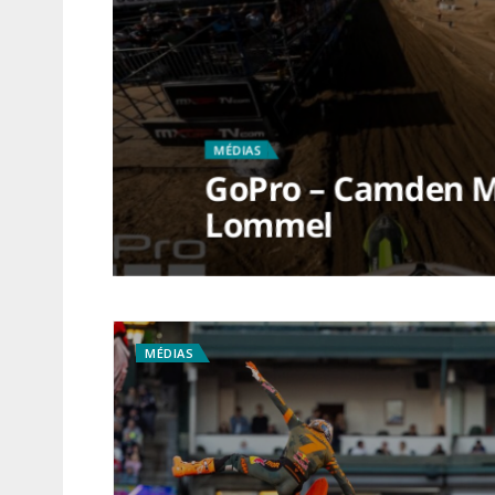
MÉDIAS
GoPro – Camden M
Lommel
MÉDIAS