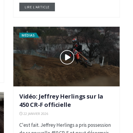
LIRE L'ARTICLE
DETAILS
MÉDIAS
Vidéo: Jeffrey Herlings sur la
450 CR-F officielle
22 JANVIER 2026
C'est fait. Jeffrey Herlings a pris possession