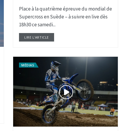
Place à la quatrième épreuve du mondial de
Supercross en Suède – à suivre en live dès
18h30 ce samedi...
LIRE L'ARTICLE
DETAILS
MÉDIAS