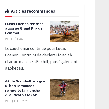
Articles recommandés
Lucas Coenen renonce
aussi au Grand Prix de
Lommel
1 AOÛT 2026
Le cauchemar continue pour Lucas
Coenen. Contraint de déclarer forfait à
chaque manche à Foxhill, puis également
à Loket au...
GP de Grande-Bretagne:
Ruben Fernandez
remporte la manche
qualificative MXGP
18 JUILLET 2026