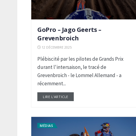
GoPro – Jago Geerts –
Grevenbroich
12 DÉCEMBRE 2025
Plébiscité par les pilotes de Grands Prix
durant l'intersaison, le tracé de
Grevenbroich - le Lommel Allemand - a
récemment...
LIRE L'ARTICLE
DETAILS
MÉDIAS