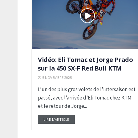
Vidéo: Eli Tomac et Jorge Prado
sur la 450 SX-F Red Bull KTM
5 NOVEMBRE 2025
L’un des plus gros volets de l’intersaison est
passé, avec l’arrivée d’Eli Tomac chez KTM
et le retour de Jorge...
LIRE L'ARTICLE
DETAILS