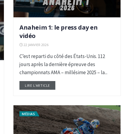
Anaheim 1: le press day en
vidéo
22 JANVIER 2026
C’est reparti du côté des États-Unis. 112
jours après la dernière épreuve des
championnats AMA – millésime 2025 – la...
LIRE L'ARTICLE
DETAILS
MÉDIAS