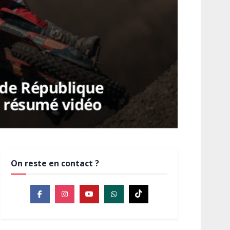
 de République
e résumé vidéo
On reste en contact ?