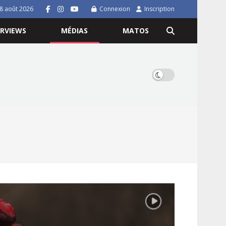
8 août 2026
Connexion
Inscription
ERVIEWS
MÉDIAS
MATOS