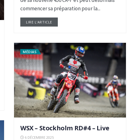
de sa nouvelle 450 CR-F et peut désormais
commencer sa préparation pour la...
LIRE L'ARTICLE
DETAILS
MÉDIAS
WSX – Stockholm RD#4 – Live
6 DÉCEMBRE 2025