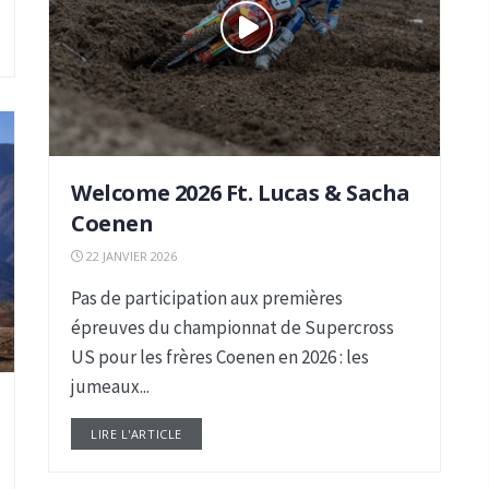
Welcome 2026 Ft. Lucas & Sacha
Coenen
22 JANVIER 2026
Pas de participation aux premières
épreuves du championnat de Supercross
US pour les frères Coenen en 2026 : les
jumeaux...
LIRE L'ARTICLE
DETAILS