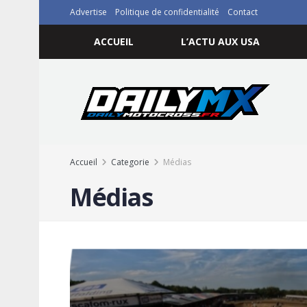
Advertise
Politique de confidentialité
Contact
ACCUEIL
L’ACTU AUX USA
Accueil
Categorie
Médias
Médias