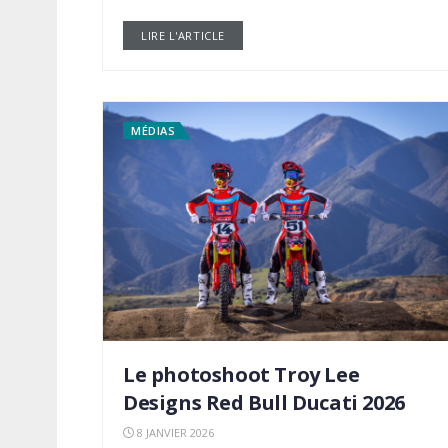
LIRE L'ARTICLE
DETAILS
MÉDIAS
Le photoshoot Troy Lee
Designs Red Bull Ducati 2026
8 JANVIER 2026