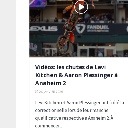
Vidéos: les chutes de Levi
Kitchen & Aaron Plessinger à
Anaheim 2
26 JANVIER 2026
Levi Kitchen et Aaron Plessinger ont frôlé la
correctionnelle lors de leur manche
qualificative respective à Anaheim 2. À
commencer...