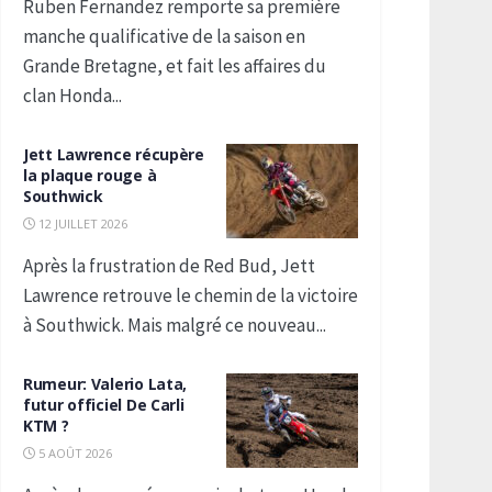
Ruben Fernandez remporte sa première
manche qualificative de la saison en
Grande Bretagne, et fait les affaires du
clan Honda...
Jett Lawrence récupère
la plaque rouge à
Southwick
12 JUILLET 2026
Après la frustration de Red Bud, Jett
Lawrence retrouve le chemin de la victoire
à Southwick. Mais malgré ce nouveau...
Rumeur: Valerio Lata,
futur officiel De Carli
KTM ?
5 AOÛT 2026