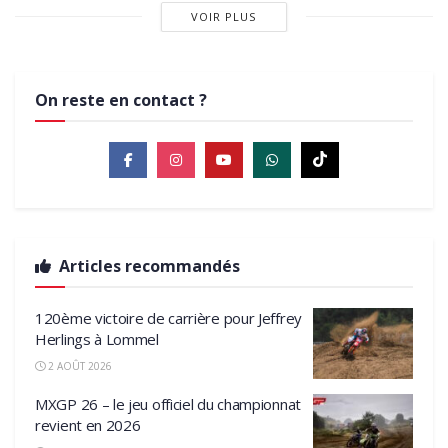
VOIR PLUS
On reste en contact ?
Articles recommandés
120ème victoire de carrière pour Jeffrey
Herlings à Lommel
2 AOÛT 2026
MXGP 26 – le jeu officiel du championnat
revient en 2026