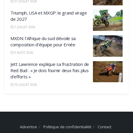
27 JUILLET 2026
Triumph, USA et MXGP: le grand virage
de 2027
7 JUILLET 2026
MXDN: l’Afrique du sud dévoile sa
composition d’équipe pour Ernée
5 AOÛT 2026
Jett Lawrence explique sa frustration de
Red Bud : « Je dois fournir deux fois plus
d’efforts »
10 JUILLET 2026
Advertise
Politique de confidentialité
Contact