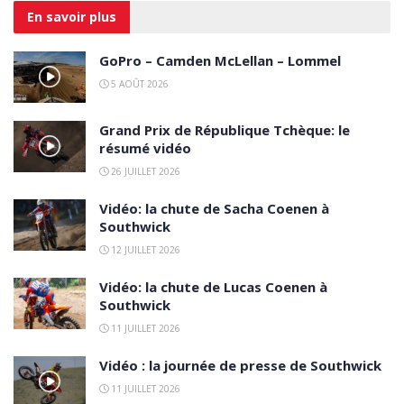
En savoir
plus
GoPro – Camden McLellan – Lommel
5 AOÛT 2026
Grand Prix de République Tchèque: le
résumé vidéo
26 JUILLET 2026
Vidéo: la chute de Sacha Coenen à
Southwick
12 JUILLET 2026
Vidéo: la chute de Lucas Coenen à
Southwick
11 JUILLET 2026
Vidéo : la journée de presse de Southwick
11 JUILLET 2026