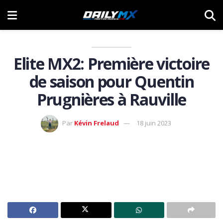
Elite MX2: Première victoire
de saison pour Quentin
Prugnières à Rauville
Par
Kévin Frelaud
18 juin 2023