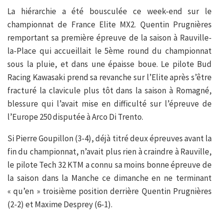
La hiérarchie a été bousculée ce week-end sur le
championnat de France Elite MX2. Quentin Prugnières
remportant sa première épreuve de la saison à Rauville-
la-Place qui accueillait le 5ème round du championnat
sous la pluie, et dans une épaisse boue. Le pilote Bud
Racing Kawasaki prend sa revanche sur l’Elite après s’être
fracturé la clavicule plus tôt dans la saison à Romagné,
blessure qui l’avait mise en difficulté sur l’épreuve de
l’Europe 250 disputée à Arco Di Trento.
Si Pierre Goupillon (3-4), déjà titré deux épreuves avant la
fin du championnat, n’avait plus rien à craindre à Rauville,
le pilote Tech 32 KTM a connu sa moins bonne épreuve de
la saison dans la Manche ce dimanche en ne terminant
« qu’en » troisième position derrière Quentin Prugnières
(2-2) et Maxime Desprey (6-1).