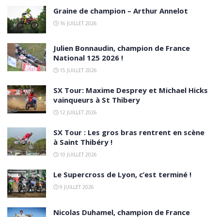
Graine de champion – Arthur Annelot
16 JUILLET 2026
Julien Bonnaudin, champion de France
National 125 2026 !
15 JUILLET 2026
SX Tour: Maxime Desprey et Michael Hicks
vainqueurs à St Thibery
12 JUILLET 2026
SX Tour : Les gros bras rentrent en scène
à Saint Thibéry !
10 JUILLET 2026
Le Supercross de Lyon, c’est terminé !
9 JUILLET 2026
Nicolas Duhamel, champion de France