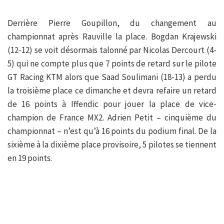
Derrière Pierre Goupillon, du changement au
championnat après Rauville la place. Bogdan Krajewski
(12-12) se voit désormais talonné par Nicolas Dercourt (4-
5) qui ne compte plus que 7 points de retard sur le pilote
GT Racing KTM alors que Saad Soulimani (18-13) a perdu
la troisième place ce dimanche et devra refaire un retard
de 16 points à Iffendic pour jouer la place de vice-
champion de France MX2. Adrien Petit – cinquième du
championnat – n’est qu’à 16 points du podium final. De la
sixième à la dixième place provisoire, 5 pilotes se tiennent
en 19 points.