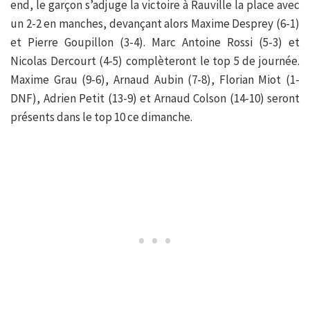
end, le garçon s’adjuge la victoire à Rauville la place avec
un 2-2 en manches, devançant alors Maxime Desprey (6-1)
et Pierre Goupillon (3-4). Marc Antoine Rossi (5-3) et
Nicolas Dercourt (4-5) complèteront le top 5 de journée.
Maxime Grau (9-6), Arnaud Aubin (7-8), Florian Miot (1-
DNF), Adrien Petit (13-9) et Arnaud Colson (14-10) seront
présents dans le top 10 ce dimanche.