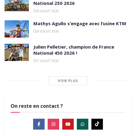
National 250 2026
8 JUILLET 2026
Mathys Agullo s’engage avec l’usine KTM
8 JUILLET 2026
Julien Pelletier, champion de France
National 450 2026 !
7 JUILLET 2026
VOIR PLUS
On reste en contact ?