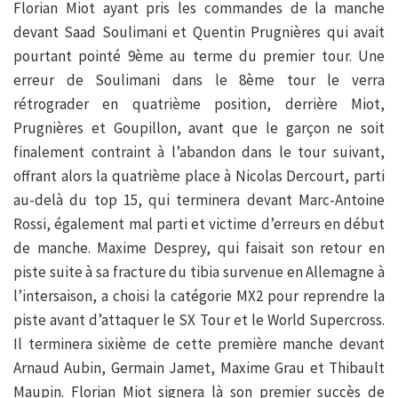
Florian Miot ayant pris les commandes de la manche
devant Saad Soulimani et Quentin Prugnières qui avait
pourtant pointé 9ème au terme du premier tour. Une
erreur de Soulimani dans le 8ème tour le verra
rétrograder en quatrième position, derrière Miot,
Prugnières et Goupillon, avant que le garçon ne soit
finalement contraint à l’abandon dans le tour suivant,
offrant alors la quatrième place à Nicolas Dercourt, parti
au-delà du top 15, qui terminera devant Marc-Antoine
Rossi, également mal parti et victime d’erreurs en début
de manche. Maxime Desprey, qui faisait son retour en
piste suite à sa fracture du tibia survenue en Allemagne à
l’intersaison, a choisi la catégorie MX2 pour reprendre la
piste avant d’attaquer le SX Tour et le World Supercross.
Il terminera sixième de cette première manche devant
Arnaud Aubin, Germain Jamet, Maxime Grau et Thibault
Maupin. Florian Miot signera là son premier succès de