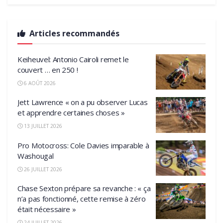
Articles recommandés
Keiheuvel: Antonio Cairoli remet le
couvert … en 250 !
6 AOÛT 2026
Jett Lawrence « on a pu observer Lucas
et apprendre certaines choses »
13 JUILLET 2026
Pro Motocross: Cole Davies imparable à
Washougal
26 JUILLET 2026
Chase Sexton prépare sa revanche : « ça
n’a pas fonctionné, cette remise à zéro
était nécessaire »
24 JUILLET 2026