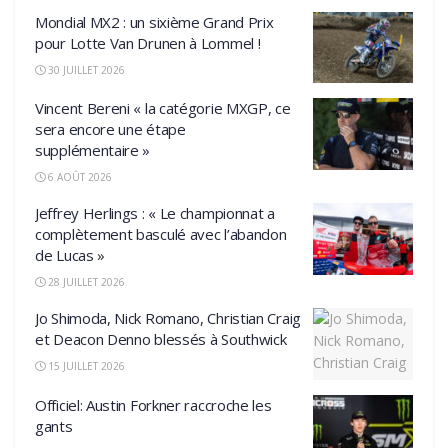
Mondial MX2 : un sixième Grand Prix
pour Lotte Van Drunen à Lommel !
30 JUILLET 2026
Vincent Bereni « la catégorie MXGP, ce
sera encore une étape
supplémentaire »
6 AOÛT 2026
Jeffrey Herlings : « Le championnat a
complètement basculé avec l’abandon
de Lucas »
28 JUILLET 2026
Jo Shimoda, Nick Romano, Christian Craig
et Deacon Denno blessés à Southwick
15 JUILLET 2026
Officiel: Austin Forkner raccroche les
gants