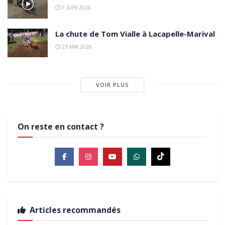
7 JUIN 2026
La chute de Tom Vialle à Lacapelle-Marival
23 MAI 2026
VOIR PLUS
On reste en contact ?
Articles recommandés