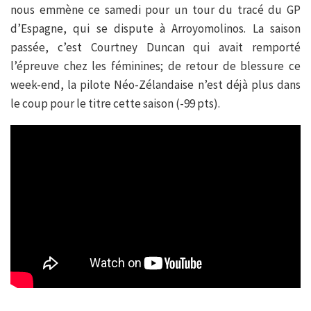
nous emmène ce samedi pour un tour du tracé du GP
d’Espagne, qui se dispute à Arroyomolinos. La saison
passée, c’est Courtney Duncan qui avait remporté
l’épreuve chez les féminines; de retour de blessure ce
week-end, la pilote Néo-Zélandaise n’est déjà plus dans
le coup pour le titre cette saison (-99 pts).