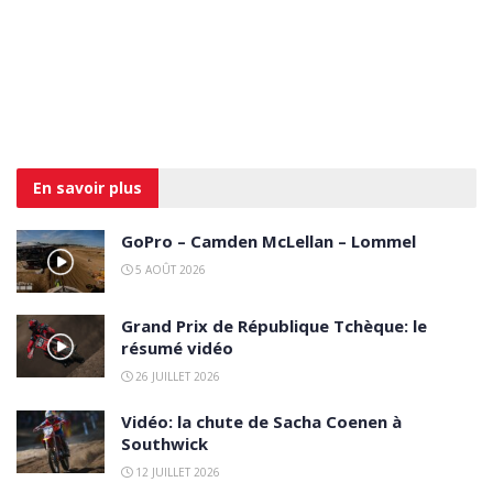
En savoir
plus
GoPro – Camden McLellan – Lommel
5 AOÛT 2026
Grand Prix de République Tchèque: le
résumé vidéo
26 JUILLET 2026
Vidéo: la chute de Sacha Coenen à
Southwick
12 JUILLET 2026