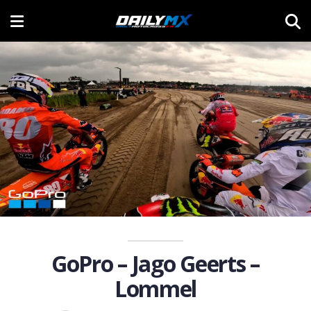
GoPro – Jago Geerts –
Lommel