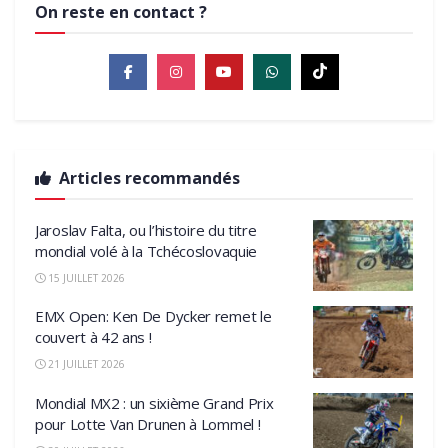
On reste en contact ?
Articles recommandés
Jaroslav Falta, ou l’histoire du titre
mondial volé à la Tchécoslovaquie
15 JUILLET 2026
EMX Open: Ken De Dycker remet le
couvert à 42 ans !
21 JUILLET 2026
Mondial MX2 : un sixième Grand Prix
pour Lotte Van Drunen à Lommel !