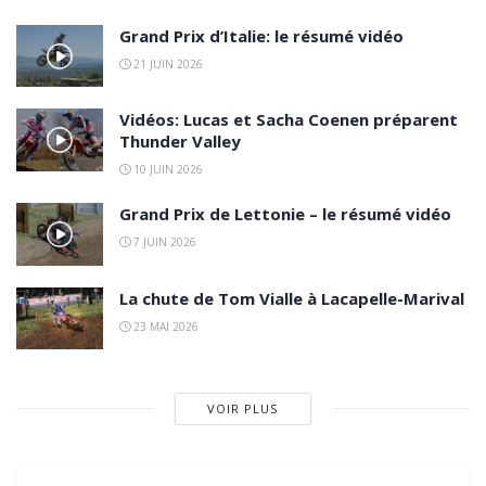
Grand Prix d’Italie: le résumé vidéo
21 JUIN 2026
Vidéos: Lucas et Sacha Coenen préparent
Thunder Valley
10 JUIN 2026
Grand Prix de Lettonie – le résumé vidéo
7 JUIN 2026
La chute de Tom Vialle à Lacapelle-Marival
23 MAI 2026
VOIR PLUS