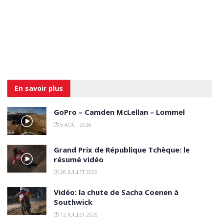
En savoir
plus
GoPro – Camden McLellan – Lommel
5 AOÛT 2026
Grand Prix de République Tchèque: le
résumé vidéo
26 JUILLET 2026
Vidéo: la chute de Sacha Coenen à
Southwick
12 JUILLET 2026