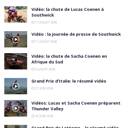
Vidéo: la chute de Lucas Coenen à
Southwick
11 JUILLET 2026
Vidéo : la journée de presse de Southwick
11 JUILLET 2026
Vidéo: la chute de Sacha Coenen en
Afrique du Sud
5 JUILLET 2026
Grand Prix d’Italie: le résumé vidéo
21 JUIN 2026
Vidéos: Lucas et Sacha Coenen préparent
Thunder Valley
10 JUIN 2026
Grand Prix de Lettonie – le résumé vidéo