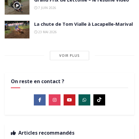
7 JUIN 2026
La chute de Tom Vialle à Lacapelle-Marival
23 MAI 2026
VOIR PLUS
On reste en contact ?
Articles recommandés