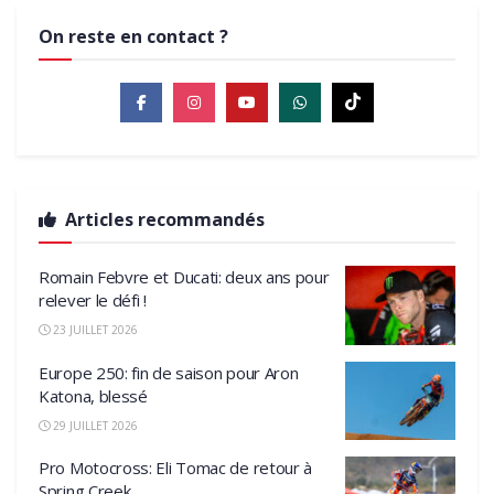
On reste en contact ?
Articles recommandés
Romain Febvre et Ducati: deux ans pour
relever le défi !
23 JUILLET 2026
Europe 250: fin de saison pour Aron
Katona, blessé
29 JUILLET 2026
Pro Motocross: Eli Tomac de retour à
Spring Creek