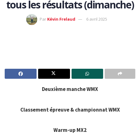
tous les résultats (dimanche)
Par
Kévin Frelaud
6 avril 2025
Deuxième manche WMX
Classement épreuve & championnat WMX
Warm-up MX2