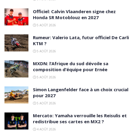
Officiel: Calvin Vlaanderen signe chez
Honda SR Motoblouz en 2027
5 AOÛT 2026
Rumeur: Valerio Lata, futur officiel De Carli
KTM ?
5 AOÛT 2026
MXDN: l’Afrique du sud dévoile sa
composition d’équipe pour Ernée
5 AOÛT 2026
Simon Langenfelder face à un choix crucial
pour 2027
5 AOÛT 2026
Mercato: Yamaha verrouille les Reisulis et
redistribue ses cartes en MX2 ?
4 AOÛT 2026