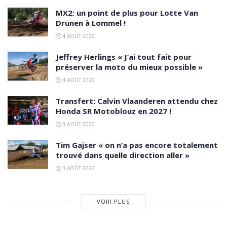
MX2: un point de plus pour Lotte Van
Drunen à Lommel !
4 AOÛT 2026
Jeffrey Herlings « J’ai tout fait pour
préserver la moto du mieux possible »
4 AOÛT 2026
Transfert: Calvin Vlaanderen attendu chez
Honda SR Motoblouz en 2027 !
3 AOÛT 2026
Tim Gajser « on n’a pas encore totalement
trouvé dans quelle direction aller »
3 AOÛT 2026
VOIR PLUS