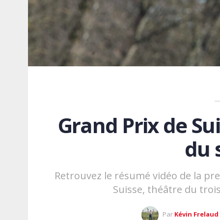
Grand Prix de Sui
du 
Retrouvez le résumé vidéo de la pr
Suisse, théâtre du tro
Par
Kévin Frelaud