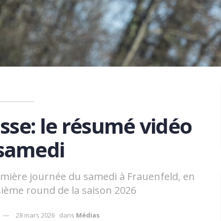
sse: le résumé vidéo
samedi
emière journée du samedi à Frauenfeld, en
isième round de la saison 2026
28 mars 2026
dans
Médias