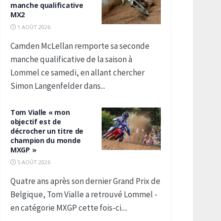
manche qualificative
MX2
1 AOÛT 2026
Camden McLellan remporte sa seconde
manche qualificative de la saison à
Lommel ce samedi, en allant chercher
Simon Langenfelder dans...
Tom Vialle « mon
objectif est de
décrocher un titre de
champion du monde
MXGP »
5 AOÛT 2026
Quatre ans après son dernier Grand Prix de
Belgique, Tom Vialle a retrouvé Lommel -
en catégorie MXGP cette fois-ci....