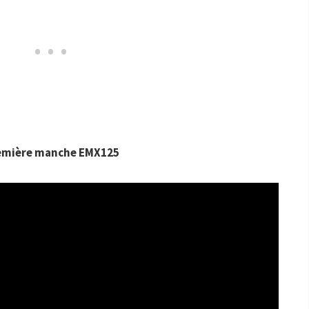
emière manche EMX125