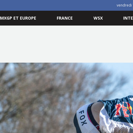
vendredi 
MXGP ET EUROPE
FRANCE
WSX
INT