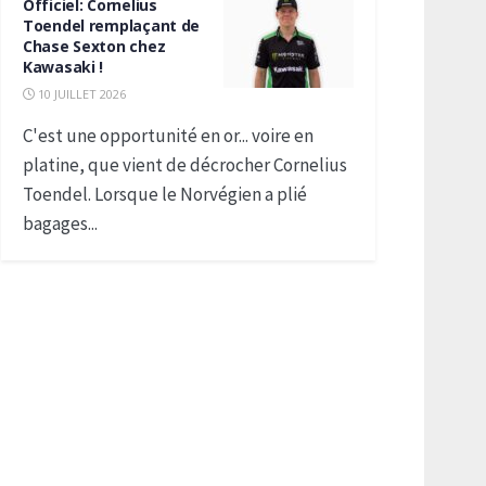
Officiel: Cornelius
Toendel remplaçant de
Chase Sexton chez
Kawasaki !
10 JUILLET 2026
C'est une opportunité en or... voire en
platine, que vient de décrocher Cornelius
Toendel. Lorsque le Norvégien a plié
bagages...