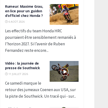
Rumeur: Maxime Grau,
en lice pour un guidon
d’officiel chez Honda ?
6 AOÛT 2026
Les effectifs du team Honda HRC
pourraient être sensiblement remaniés à
l’horizon 2027. Si l’avenir de Ruben
Fernandez reste encore...
Vidéo : la journée de
presse de Southwick
11 JUILLET 2026
Ce samedi marque le
retour des jumeaux Coenen aux USA, sur
la piste de Southwick. Un tracé qui - sur...