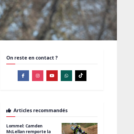
On reste en contact ?
Articles recommandés
Lommel: Camden
McLellan remporte la