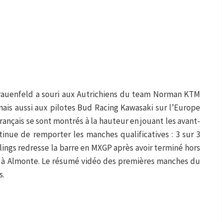
Frauenfeld a souri aux Autrichiens du team Norman KTM
mais aussi aux pilotes Bud Racing Kawasaki sur l’Europe
rançais se sont montrés à la hauteur en jouant les avant-
inue de remporter les manches qualificatives : 3 sur 3
lings redresse la barre en MXGP après avoir terminé hors
et à Almonte. Le résumé vidéo des premières manches du
s.