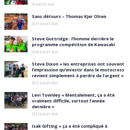
4 AOÛT 2026
Sans détours – Thomas Kjer Olsen
31 JUILLET 2026
Steve Guttridge : l’homme derrière le
programme compétition de Kawasaki
30 JUILLET 2026
Steve Dixon « les entreprises ont souvent
l’impression qu’investir dans le motocross
revient simplement à perdre de l’argent »
27 JUILLET 2026
Levi Townley « Mentalement, ça a été
vraiment difficile, surtout l’année
dernière »
23 JUILLET 2026
Isak Gifting « ça a été compliqué à