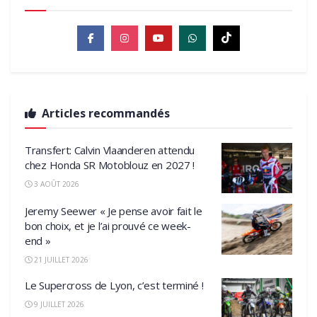
Articles recommandés
Transfert: Calvin Vlaanderen attendu
chez Honda SR Motoblouz en 2027 !
3 AOÛT 2026
Jeremy Seewer « Je pense avoir fait le
bon choix, et je l’ai prouvé ce week-
end »
21 JUILLET 2026
Le Supercross de Lyon, c’est terminé !
9 JUILLET 2026