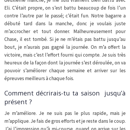
deuxième manche, je me suis vraiment bien battu avec
Eli. C’était propre, on s’est battu beaucoup de fois l’un
contre l’autre par le passé; c’était fun. Notre bagarre a
débuté tard dans la manche, donc je voulais juste
m’accrocher et tout donner. Malheureusement pour
Chase, il est tombé. Si je ne m’étais pas battu jusqu’au
bout, je n’aurais pas gagné la journée. On m’a offert la
victoire, mais c’est l’effort fourni qui compte. Je suis très
heureux de la façon dont la journée s’est déroulée, on va
pouvoir s’améliorer chaque semaine et arriver sur les
épreuves meilleurs à chaque fois.
Comment décrirais-tu ta saison jusqu’à
présent ?
Je m’améliore. Je ne suis pas le plus rapide, mais je
m’applique. Je fais de gros efforts et je reste dans le coup.
J’ai l’impression qu’à mi-course, quand on arrive sur les