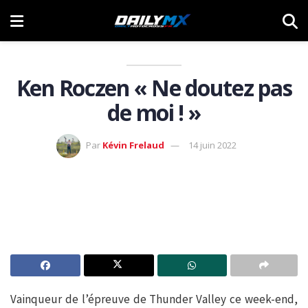
Ken Roczen « Ne doutez pas
de moi ! »
Par
Kévin Frelaud
14 juin 2022
Vainqueur de l’épreuve de Thunder Valley ce week-end,