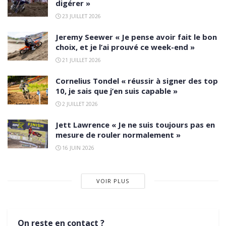
digérer »
23 JUILLET 2026
Jeremy Seewer « Je pense avoir fait le bon
choix, et je l’ai prouvé ce week-end »
21 JUILLET 2026
Cornelius Tondel « réussir à signer des top
10, je sais que j’en suis capable »
2 JUILLET 2026
Jett Lawrence « Je ne suis toujours pas en
mesure de rouler normalement »
16 JUIN 2026
VOIR PLUS
On reste en contact ?