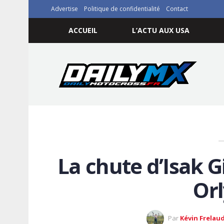
Advertise
Politique de confidentialité
Contact
ACCUEIL
L’ACTU AUX USA
La chute d’Isak G
Or
Par
Kévin Frelau