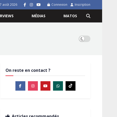
7 août 2026
Connexion
Inscription
ERVIEWS
MÉDIAS
MATOS
On reste en contact ?
Articles recommandés