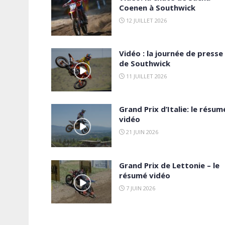
Coenen à Southwick
12 JUILLET 2026
Vidéo : la journée de presse
de Southwick
11 JUILLET 2026
Grand Prix d’Italie: le résum
vidéo
21 JUIN 2026
Grand Prix de Lettonie – le
résumé vidéo
7 JUIN 2026