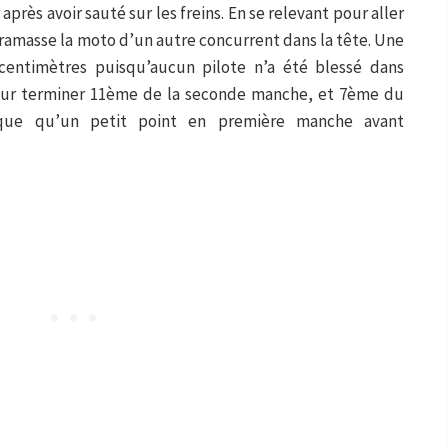
 après avoir sauté sur les freins. En se relevant pour aller
e ramasse la moto d’un autre concurrent dans la tête. Une
centimètres puisqu’aucun pilote n’a été blessé dans
 pour terminer 11ème de la seconde manche, et 7ème du
arque qu’un petit point en première manche avant