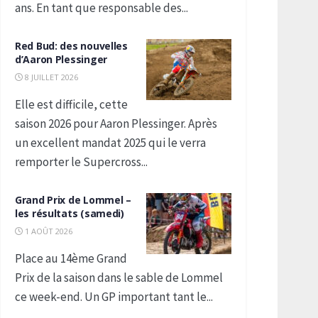
ans. En tant que responsable des...
Red Bud: des nouvelles
d’Aaron Plessinger
8 JUILLET 2026
Elle est difficile, cette
saison 2026 pour Aaron Plessinger. Après
un excellent mandat 2025 qui le verra
remporter le Supercross...
Grand Prix de Lommel –
les résultats (samedi)
1 AOÛT 2026
Place au 14ème Grand
Prix de la saison dans le sable de Lommel
ce week-end. Un GP important tant le...