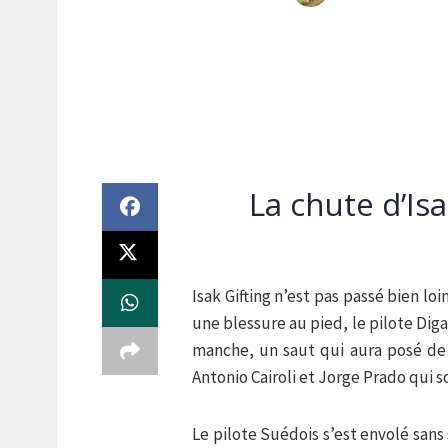
La chute d’Is
Isak Gifting n’est pas passé bien lo
une blessure au pied, le pilote Diga
manche, un saut qui aura posé d
Antonio Cairoli et Jorge Prado qui s
Le pilote Suédois s’est envolé sans 