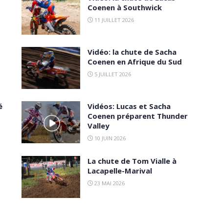
Coenen à Southwick
11 JUILLET 2026
Vidéo: la chute de Sacha
Coenen en Afrique du Sud
5 JUILLET 2026
é
Vidéos: Lucas et Sacha
Coenen préparent Thunder
Valley
10 JUIN 2026
La chute de Tom Vialle à
Lacapelle-Marival
23 MAI 2026