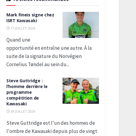
Mark Fineis signe chez
ISRT Kawasaki
17 JUILLET 2026
Quand une
opportunité en entraîne une autre. À la
suite de la signature du Norvégien
Cornelius Tøndel au sein du...
Steve Guttridge :
l’homme derrière le
programme
compétition de
Kawasaki
30 JUILLET 2026
Steve Guttridge est l'un des hommes de
l'ombre de Kawasaki depuis plus de vingt