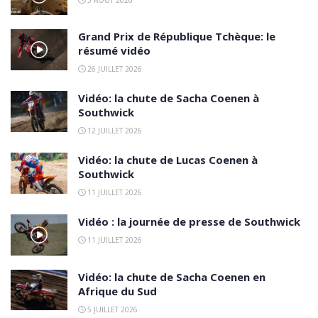
5 AOÛT 2026
Grand Prix de République Tchèque: le
résumé vidéo
26 JUILLET 2026
Vidéo: la chute de Sacha Coenen à
Southwick
12 JUILLET 2026
Vidéo: la chute de Lucas Coenen à
Southwick
11 JUILLET 2026
Vidéo : la journée de presse de Southwick
11 JUILLET 2026
Vidéo: la chute de Sacha Coenen en
Afrique du Sud
5 JUILLET 2026