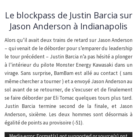
Le blockpass de Justin Barcia sur
Jason Anderson à Indianapolis
Alors qu’il avait deux trains de retard sur Jason Anderson
– qui venait de le déborder pour s’emparer du leadership
le tour précédent – Justin Barcia n’a pas hésité a plonger
à l’intérieur du pilote Monster Energy Kawasaki dans un
virage. Sans surprise, BamBam est allé au contact ( sans
même chercher a tourner ) et a envoyé Jason Anderson au
sol avant de se retourner, de s’excuser et de finalement
se faire déborder par Eli Tomac quelques tours plus tard.
Justin Barcia termine second de la finale, et Jason
Anderson, sixième. Les deux hommes sont désormais à
égalité de points au provisoire (-51).
Lecteur
Media error: Format(s) not supported or source(s) not