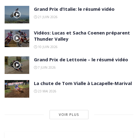
Grand Prix d’Italie: le résumé vidéo
21 JUIN 2026
Vidéos: Lucas et Sacha Coenen préparent
Thunder Valley
10 JUIN 2026
Grand Prix de Lettonie – le résumé vidéo
7 JUIN 2026
La chute de Tom Vialle à Lacapelle-Marival
23 MAI 2026
VOIR PLUS