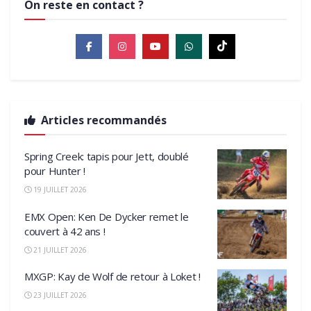
On reste en contact ?
Articles recommandés
Spring Creek: tapis pour Jett, doublé
pour Hunter !
19 JUILLET 2026
EMX Open: Ken De Dycker remet le
couvert à 42 ans !
21 JUILLET 2026
MXGP: Kay de Wolf de retour à Loket !
23 JUILLET 2026