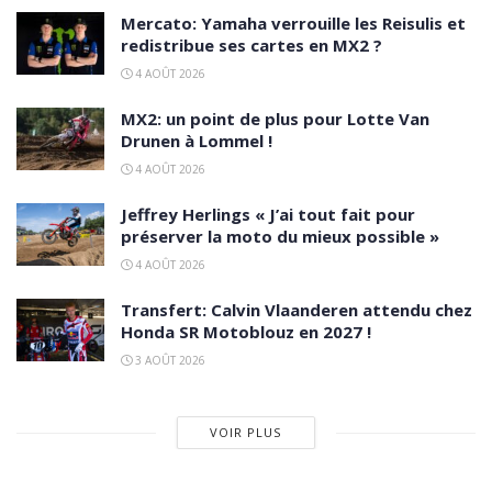
Mercato: Yamaha verrouille les Reisulis et
redistribue ses cartes en MX2 ?
4 AOÛT 2026
MX2: un point de plus pour Lotte Van
Drunen à Lommel !
4 AOÛT 2026
Jeffrey Herlings « J’ai tout fait pour
préserver la moto du mieux possible »
4 AOÛT 2026
Transfert: Calvin Vlaanderen attendu chez
Honda SR Motoblouz en 2027 !
3 AOÛT 2026
VOIR PLUS