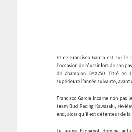
Et ce Francisco Garcia est sur le
l’occasion de réussir lors de son pa
de champion EMX250. Titré en 12
supérieure l’année suivante, avant
Francisco Garcia incarne non pas l
team Bud Racing Kawasaki, révélat
end, alors qu’il est détenteur de l
Le jeune Espagnol domine actu