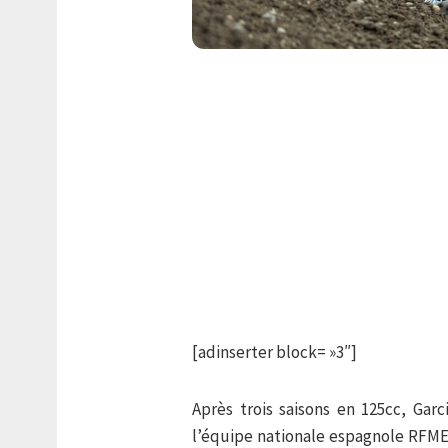
[adinserter block= »3″]
Après trois saisons en 125cc, Ga
l’équipe nationale espagnole RFME 