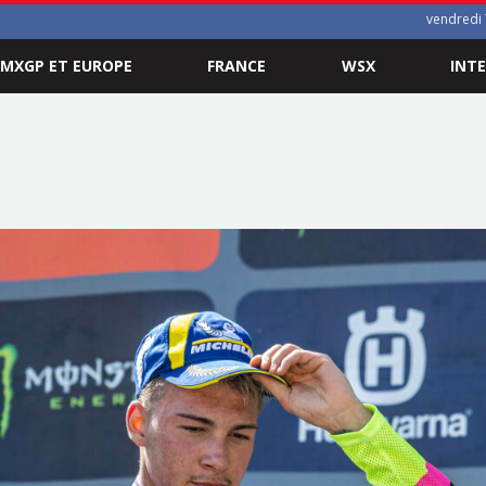
vendredi 
MXGP ET EUROPE
FRANCE
WSX
INT