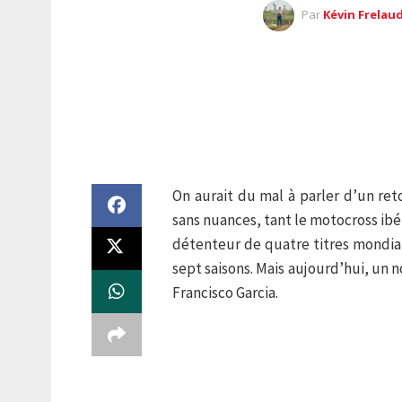
Par
Kévin Frelau
On aurait du mal à parler d’un re
sans nuances, tant le motocross ibé
détenteur de quatre titres mondi
sept saisons. Mais aujourd’hui, un
Francisco Garcia.