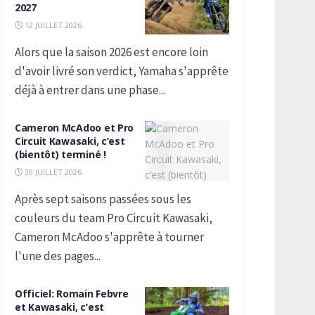
2027
12 JUILLET 2026
Alors que la saison 2026 est encore loin
d'avoir livré son verdict, Yamaha s'apprête
déjà à entrer dans une phase...
Cameron McAdoo et Pro
Circuit Kawasaki, c’est
(bientôt) terminé !
30 JUILLET 2026
Après sept saisons passées sous les
couleurs du team Pro Circuit Kawasaki,
Cameron McAdoo s'apprête à tourner
l'une des pages...
Officiel: Romain Febvre
et Kawasaki, c’est