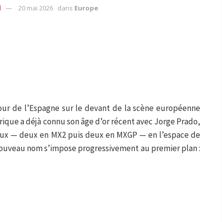
d
20 mai 2026
dans
Europe
tour de l’Espagne sur le devant de la scène européenne
rique a déjà connu son âge d’or récent avec Jorge Prado,
aux — deux en MX2 puis deux en MXGP — en l’espace de
 nouveau nom s’impose progressivement au premier plan :