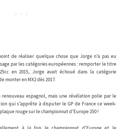
 point de réaliser quelque chose que Jorge n’a pas eu
ssage par les catégories européennes : remporter le titre
5cc en 2015, Jorge avait échoué dans la catégorie
 de monter en MX2 dès 2017.
e renouveau espagnol, mais une révélation polie par le
ion qui s’apprête à disputer le GP de France ce week-
a plaque rouge sur le championnat d’Europe 250 !
ellement à la fois le championnat d’Europe et le