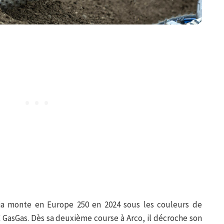
rcia monte en Europe 250 en 2024 sous les couleurs de
GasGas. Dès sa deuxième course à Arco, il décroche son