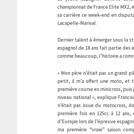
championnat de France Elite MX2, e
sa carrière ce week-end en disput
Lacapelle-Marival.
Dernier talent à émerger sous la 
espagnol de 18 ans fait partie des
comme beaucoup, l’histoire a comm
« Mon père n’était pas un grand pil
petit, il m’a offert une moto, et
première course en minicross, puis 
niveau national », explique Franci
n’était pas issue du motocross, do
première fois en 125cc à 12 ans, 
d’Europe lors de l’épreuve espagnol
ma première “vraie” saison compl