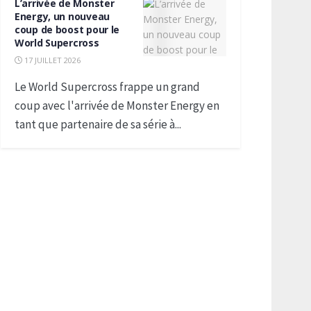
L’arrivée de Monster
Energy, un nouveau
coup de boost pour le
World Supercross
17 JUILLET 2026
Le World Supercross frappe un grand
coup avec l'arrivée de Monster Energy en
tant que partenaire de sa série à...