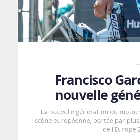
Francisco Garc
nouvelle géné
La nouvelle génération du motocr
scène européenne, portée par plusi
de l'Europe 2