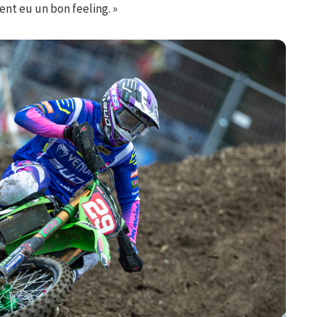
nt eu un bon feeling. »