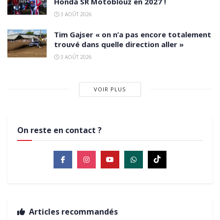
Honda SR Motoblouz en 2027 !
3 AOÛT 2026
Tim Gajser « on n’a pas encore totalement
trouvé dans quelle direction aller »
3 AOÛT 2026
VOIR PLUS
On reste en contact ?
Articles recommandés