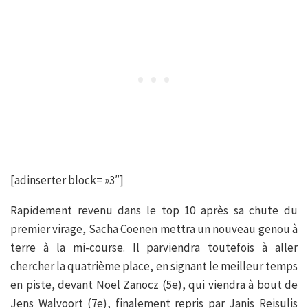
[adinserter block= »3″]
Rapidement revenu dans le top 10 après sa chute du
premier virage, Sacha Coenen mettra un nouveau genou à
terre à la mi-course. Il parviendra toutefois à aller
chercher la quatrième place, en signant le meilleur temps
en piste, devant Noel Zanocz (5e), qui viendra à bout de
Jens Walvoort (7e), finalement repris par Janis Reisulis