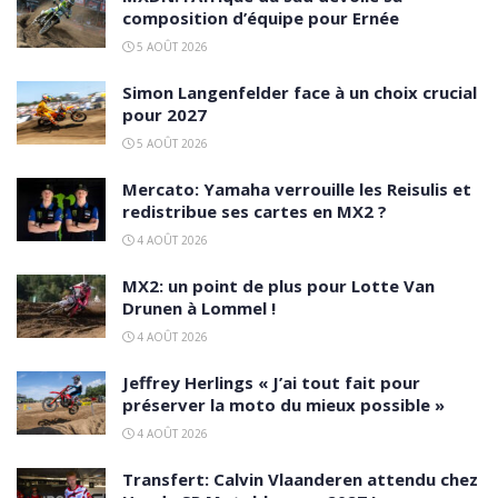
composition d’équipe pour Ernée
5 AOÛT 2026
Simon Langenfelder face à un choix crucial
pour 2027
5 AOÛT 2026
Mercato: Yamaha verrouille les Reisulis et
redistribue ses cartes en MX2 ?
4 AOÛT 2026
MX2: un point de plus pour Lotte Van
Drunen à Lommel !
4 AOÛT 2026
Jeffrey Herlings « J’ai tout fait pour
préserver la moto du mieux possible »
4 AOÛT 2026
Transfert: Calvin Vlaanderen attendu chez