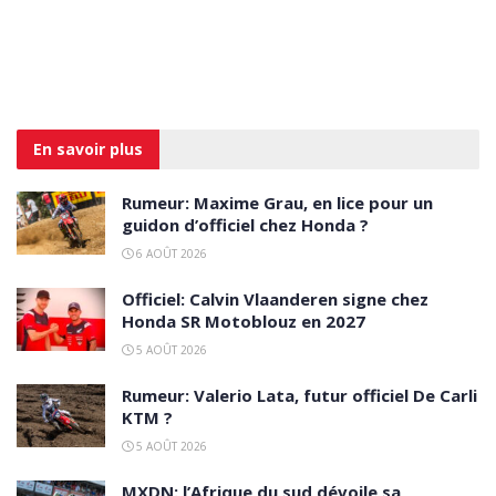
En savoir
plus
Rumeur: Maxime Grau, en lice pour un
guidon d’officiel chez Honda ?
6 AOÛT 2026
Officiel: Calvin Vlaanderen signe chez
Honda SR Motoblouz en 2027
5 AOÛT 2026
Rumeur: Valerio Lata, futur officiel De Carli
KTM ?
5 AOÛT 2026
MXDN: l’Afrique du sud dévoile sa