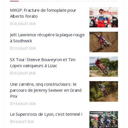
MXGP: Fracture de l’omoplate pour
Alberto Forato
20 JUILLET 2026
Jett Lawrence récupère la plaque rouge
à Southwick
12 JUILLET 2026
SX Tour: Steeve Bouveyron et Tim
Lopes vainqueurs à Lizac
20 JUILLET 2026
Une carrière, cinq constructeurs : le
parcours de Jeremy Seewer en Grand
Prix
14 JUILLET 2026
Le Supercross de Lyon, c’est terminé !
9 JUILLET 2026