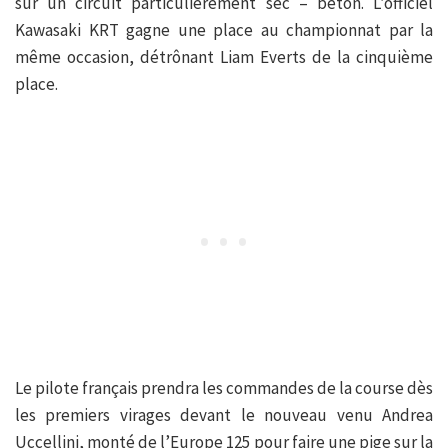
sur un circuit particulièrement sec – béton. L’officiel
Kawasaki KRT gagne une place au championnat par la
même occasion, détrônant Liam Everts de la cinquième
place.
Le pilote français prendra les commandes de la course dès
les premiers virages devant le nouveau venu Andrea
Uccellini, monté de l’Europe 125 pour faire une pige sur la