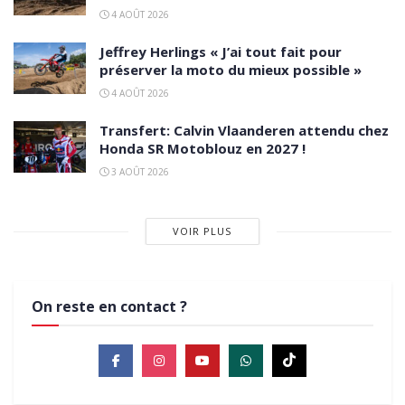
4 AOÛT 2026
Jeffrey Herlings « J’ai tout fait pour
préserver la moto du mieux possible »
4 AOÛT 2026
Transfert: Calvin Vlaanderen attendu chez
Honda SR Motoblouz en 2027 !
3 AOÛT 2026
VOIR PLUS
On reste en contact ?