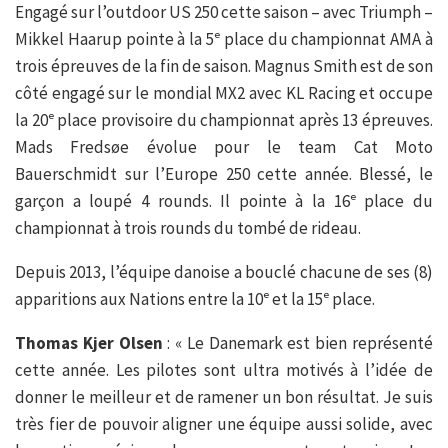
Engagé sur l’outdoor US 250 cette saison – avec Triumph –
Mikkel Haarup pointe à la 5ᵉ place du championnat AMA à
trois épreuves de la fin de saison. Magnus Smith est de son
côté engagé sur le mondial MX2 avec KL Racing et occupe
la 20ᵉ place provisoire du championnat après 13 épreuves.
Mads Fredsøe évolue pour le team Cat Moto
Bauerschmidt sur l’Europe 250 cette année. Blessé, le
garçon a loupé 4 rounds. Il pointe à la 16ᵉ place du
championnat à trois rounds du tombé de rideau.
Depuis 2013, l’équipe danoise a bouclé chacune de ses (8)
apparitions aux Nations entre la 10ᵉ et la 15ᵉ place.
Thomas Kjer Olsen
: « Le Danemark est bien représenté
cette année. Les pilotes sont ultra motivés à l’idée de
donner le meilleur et de ramener un bon résultat. Je suis
très fier de pouvoir aligner une équipe aussi solide, avec