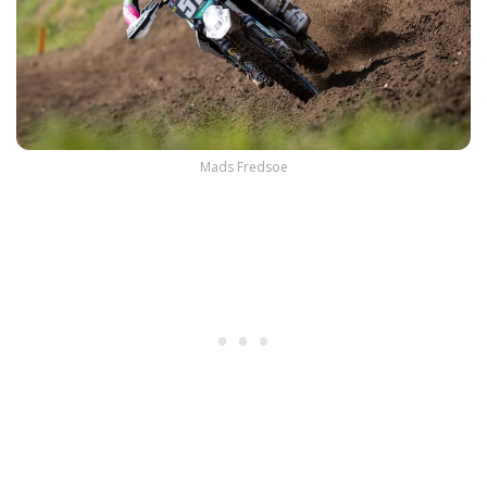
Mads Fredsoe