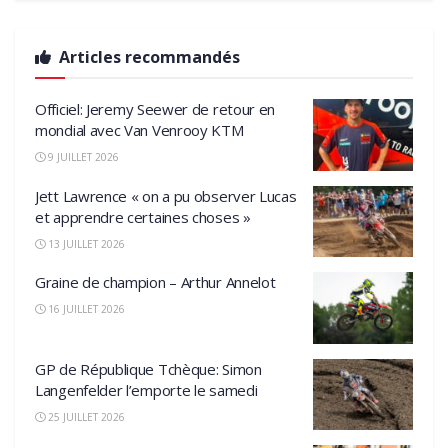
Articles recommandés
Officiel: Jeremy Seewer de retour en
mondial avec Van Venrooy KTM
9 JUILLET 2026
Jett Lawrence « on a pu observer Lucas
et apprendre certaines choses »
13 JUILLET 2026
Graine de champion – Arthur Annelot
16 JUILLET 2026
GP de République Tchèque: Simon
Langenfelder l’emporte le samedi
25 JUILLET 2026