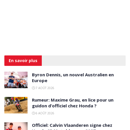
En savoir
plus
Byron Dennis, un nouvel Australien en
Europe
7 AOÛT 2026
Rumeur: Maxime Grau, en lice pour un
guidon d’officiel chez Honda ?
6 AOÛT 2026
Officiel: Calvin Vlaanderen signe chez