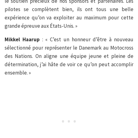
le soutien précieux de nos sponsors et partenaires. Les
pilotes se complètent bien, ils ont tous une belle
expérience qu’on va exploiter au maximum pour cette
grande épreuve aux États-Unis. »
Mikkel Haarup
: « C’est un honneur d’être à nouveau
sélectionné pour représenter le Danemark au Motocross
des Nations. On aligne une équipe jeune et pleine de
détermination, j’ai hâte de voir ce qu’on peut accomplir
ensemble. »