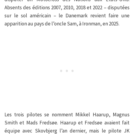
Absents des éditions 2007, 2010, 2018 et 2022 – disputées
sur le sol américain – le Danemark revient faire une
apparition au pays de l’oncle Sam, à Ironman, en 2025.
Les trois pilotes se nomment Mikkel Haarup, Magnus
Smith et Mads Fredsøe. Haarup et Fredsøe avaient fait
équipe avec Skovbjerg l’an dernier, mais le pilote JK