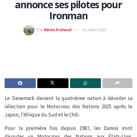
annonce ses pilotes pour
Ironman
Par
Kévin Frelaud
25 juillet 2025
Le Danemark devient la quatrième nation à dévoiler sa
sélection pour le Motocross des Nations 2025 après le
Japon, l’Afrique du Sud et le Chili.
Pour la première fois depuis 1987, les Danois iront
disputer un Motocross des Nations aux États-Unis.