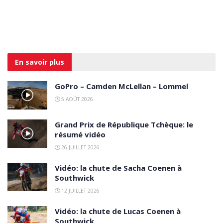
En savoir
plus
GoPro – Camden McLellan – Lommel
5 AOÛT 2026
Grand Prix de République Tchèque: le
résumé vidéo
26 JUILLET 2026
Vidéo: la chute de Sacha Coenen à
Southwick
12 JUILLET 2026
Vidéo: la chute de Lucas Coenen à
Southwick