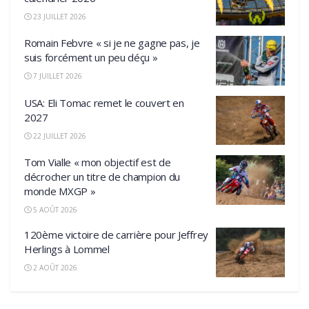
23 JUILLET 2026
Romain Febvre « si je ne gagne pas, je
suis forcément un peu déçu »
7 JUILLET 2026
USA: Eli Tomac remet le couvert en
2027
22 JUILLET 2026
Tom Vialle « mon objectif est de
décrocher un titre de champion du
monde MXGP »
5 AOÛT 2026
120ème victoire de carrière pour Jeffrey
Herlings à Lommel
2 AOÛT 2026