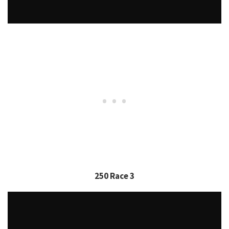
250 Race 3