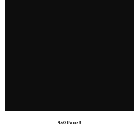
450 Race 3