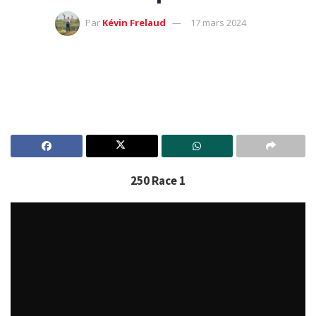
Par
Kévin Frelaud
17 mars 2024
250 Race 1