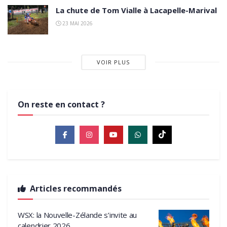
La chute de Tom Vialle à Lacapelle-Marival
23 MAI 2026
VOIR PLUS
On reste en contact ?
Articles recommandés
WSX: la Nouvelle-Zélande s’invite au
calendrier 2026