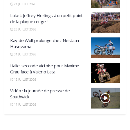
21 JUILLET 2026
Loket: Jeffrey Herlings à un petit point
de la plaque rouge !
25 JUILLET 2026
Kay de Wolf prolonge chez Nestaan
Husqvarna
31 JUILLET 2026
Italie: seconde victoire pour Maxime
Grau face à Valerio Lata
12 JUILLET 2026
Vidéo : la journée de presse de
Southwick
11 JUILLET 2026