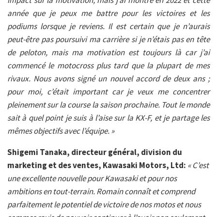
impact sur la motivation, mais j’ai montré en 2022 et cette
année que je peux me battre pour les victoires et les
podiums lorsque je reviens. Il est certain que je n’aurais
peut-être pas poursuivi ma carrière si je n’étais pas en tête
de peloton, mais ma motivation est toujours là car j’ai
commencé le motocross plus tard que la plupart de mes
rivaux. Nous avons signé un nouvel accord de deux ans ;
pour moi, c’était important car je veux me concentrer
pleinement sur la course la saison prochaine. Tout le monde
sait à quel point je suis à l’aise sur la KX-F, et je partage les
mêmes objectifs avec l’équipe. »
Shigemi Tanaka, directeur général, division du
marketing et des ventes, Kawasaki Motors, Ltd:
« C’est
une excellente nouvelle pour Kawasaki et pour nos
ambitions en tout-terrain. Romain connaît et comprend
parfaitement le potentiel de victoire de nos motos et nous