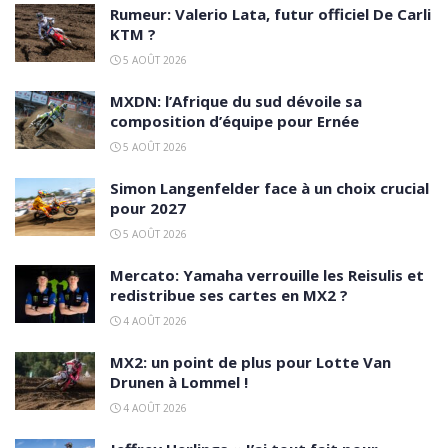
Rumeur: Valerio Lata, futur officiel De Carli
KTM ?
5 AOÛT 2026
MXDN: l’Afrique du sud dévoile sa
composition d’équipe pour Ernée
5 AOÛT 2026
Simon Langenfelder face à un choix crucial
pour 2027
5 AOÛT 2026
Mercato: Yamaha verrouille les Reisulis et
redistribue ses cartes en MX2 ?
4 AOÛT 2026
MX2: un point de plus pour Lotte Van
Drunen à Lommel !
4 AOÛT 2026