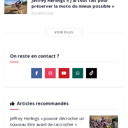
Jeffrey Herlings « J’ai tout fait pour
préserver la moto du mieux possible »
4 AOÛT 2026
VOIR PLUS
On reste en contact ?
Articles recommandés
Jeffrey Herlings « pouvoir décrocher un
nouveau titre avant de raccrocher »