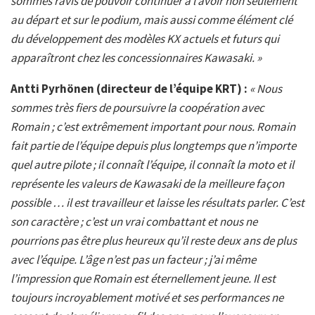
sommes ravis de pouvoir continuer à l’avoir non seulement
au départ et sur le podium, mais aussi comme élément clé
du développement des modèles KX actuels et futurs qui
apparaîtront chez les concessionnaires Kawasaki. »
Antti Pyrhönen (directeur de l’équipe KRT) :
« Nous
sommes très fiers de poursuivre la coopération avec
Romain ; c’est extrêmement important pour nous. Romain
fait partie de l’équipe depuis plus longtemps que n’importe
quel autre pilote ; il connaît l’équipe, il connaît la moto et il
représente les valeurs de Kawasaki de la meilleure façon
possible … il est travailleur et laisse les résultats parler. C’est
son caractère ; c’est un vrai combattant et nous ne
pourrions pas être plus heureux qu’il reste deux ans de plus
avec l’équipe. L’âge n’est pas un facteur ; j’ai même
l’impression que Romain est éternellement jeune. Il est
toujours incroyablement motivé et ses performances ne