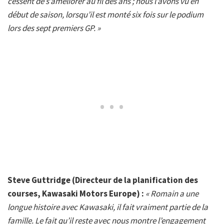
cessent de s’améliorer au fil des ans ; nous l’avons vu en
début de saison, lorsqu’il est monté six fois sur le podium
lors des sept premiers GP. »
Steve Guttridge (Directeur de la planification des
courses, Kawasaki Motors Europe) :
« Romain a une
longue histoire avec Kawasaki, il fait vraiment partie de la
famille. Le fait qu’il reste avec nous montre l’engagement