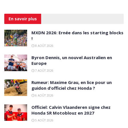
En savoir
plus
MXDN 2026: Ernée dans les starting blocks
!
8 AOÛT 2026
Byron Dennis, un nouvel Australien en
Europe
7 AOÛT 2026
Rumeur: Maxime Grau, en lice pour un
guidon d’officiel chez Honda ?
6 AOÛT 2026
Officiel: Calvin Vlaanderen signe chez
Honda SR Motoblouz en 2027
5 AOÛT 2026