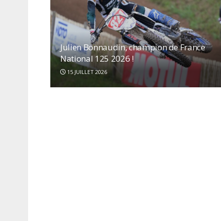
Julien Bonnaudin, champion de France
National 125 2026 !
15 JUILLET 2026