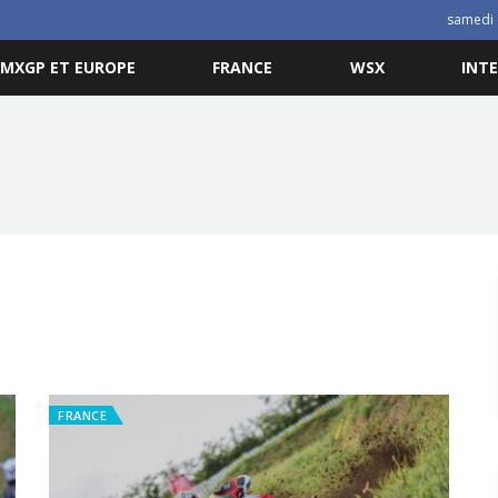
samedi 
MXGP ET EUROPE
FRANCE
WSX
INT
FRANCE