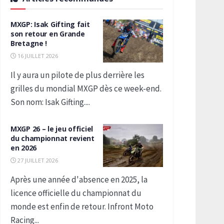
MXGP: Isak Gifting fait
son retour en Grande
Bretagne !
16 JUILLET 2026
Il y aura un pilote de plus derrière les
grilles du mondial MXGP dès ce week-end.
Son nom: Isak Gifting....
MXGP 26 – le jeu officiel
du championnat revient
en 2026
27 JUILLET 2026
Après une année d'absence en 2025, la
licence officielle du championnat du
monde est enfin de retour. Infront Moto
Racing...