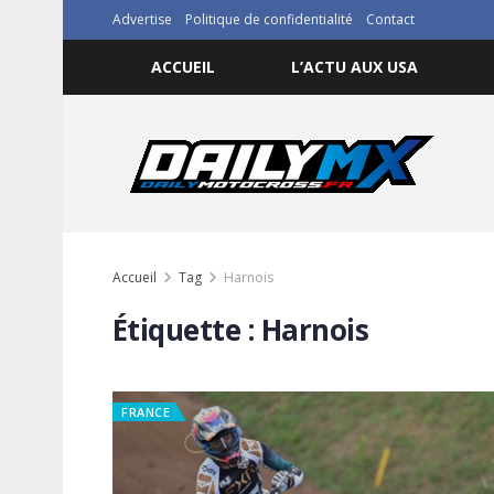
Advertise
Politique de confidentialité
Contact
ACCUEIL
L’ACTU AUX USA
Accueil
Tag
Harnois
Étiquette :
Harnois
FRANCE