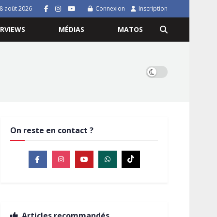
8 août 2026
Connexion
Inscription
ERVIEWS
MÉDIAS
MATOS
On reste en contact ?
Articles recommandés