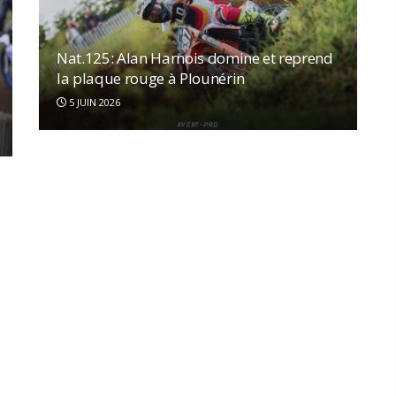
Nat.125: Alan Harnois domine et reprend
la plaque rouge à Plounérin
5 JUIN 2026