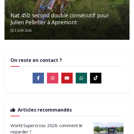
Nat.450: second doublé consécutif pour
Julien Pelletier à Apremont
3 JUIN 2026
On reste en contact ?
Articles recommandés
World Supercross 2026: comment le
regarder ?