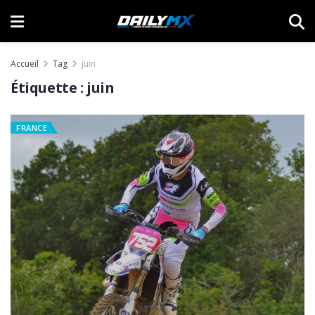
Accueil
Tag
juin
Étiquette :
juin
FRANCE