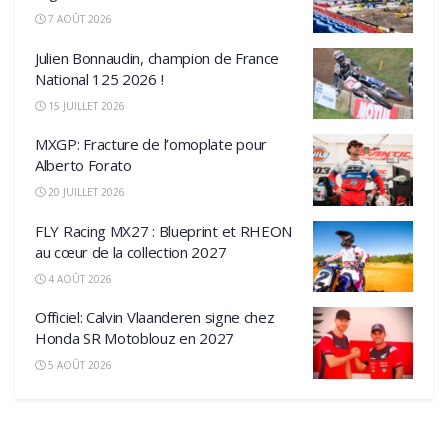
7 AOÛT 2026
Julien Bonnaudin, champion de France
National 125 2026 !
15 JUILLET 2026
MXGP: Fracture de l’omoplate pour
Alberto Forato
20 JUILLET 2026
FLY Racing MX27 : Blueprint et RHEON
au cœur de la collection 2027
4 AOÛT 2026
Officiel: Calvin Vlaanderen signe chez
Honda SR Motoblouz en 2027
5 AOÛT 2026