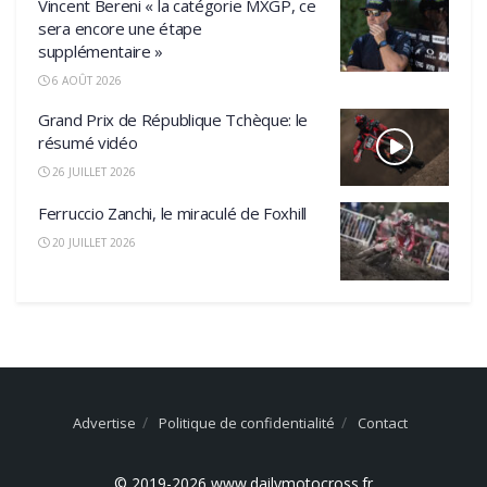
Vincent Bereni « la catégorie MXGP, ce
sera encore une étape
supplémentaire »
6 AOÛT 2026
Grand Prix de République Tchèque: le
résumé vidéo
26 JUILLET 2026
Ferruccio Zanchi, le miraculé de Foxhill
20 JUILLET 2026
Advertise
Politique de confidentialité
Contact
© 2019-2026 www.dailymotocross.fr