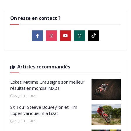
On reste en contact ?
Articles recommandés
Loket: Maxime Grau signe son meilleur
résultat en mondial MX2 !
27 JUILLET 2026
SX Tour: Steeve Bouveyron et Tim
Lopes vainqueurs à Lizac
20 JUILLET 2026