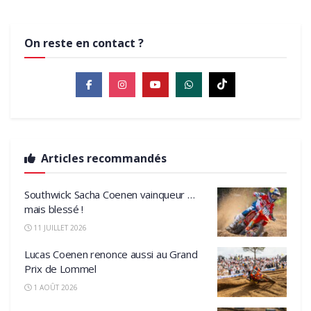
On reste en contact ?
Articles recommandés
Southwick: Sacha Coenen vainqueur …
mais blessé !
11 JUILLET 2026
Lucas Coenen renonce aussi au Grand
Prix de Lommel
1 AOÛT 2026