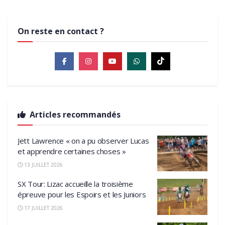
On reste en contact ?
Articles recommandés
Jett Lawrence « on a pu observer Lucas
et apprendre certaines choses »
13 JUILLET 2026
SX Tour: Lizac accueille la troisième
épreuve pour les Espoirs et les Juniors
17 JUILLET 2026