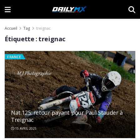
Accueil
Tag
treignac
Étiquette :
treignac
FRANCE
Nat.125: retour payant pour Paul Stauder à
Treignac
15 AVRIL 2025