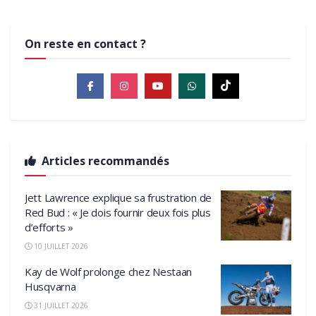
On reste en contact ?
Articles recommandés
Jett Lawrence explique sa frustration de
Red Bud : « Je dois fournir deux fois plus
d’efforts »
10 JUILLET 2026
Kay de Wolf prolonge chez Nestaan
Husqvarna
31 JUILLET 2026