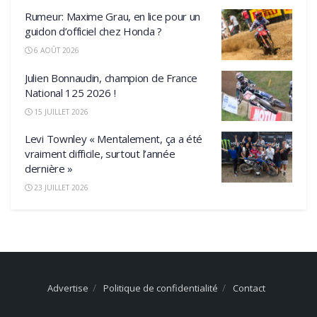
Rumeur: Maxime Grau, en lice pour un
guidon d’officiel chez Honda ?
6 AOÛT 2026
Julien Bonnaudin, champion de France
National 125 2026 !
15 JUILLET 2026
Levi Townley « Mentalement, ça a été
vraiment difficile, surtout l’année
dernière »
23 JUILLET 2026
Advertise
Politique de confidentialité
Contact