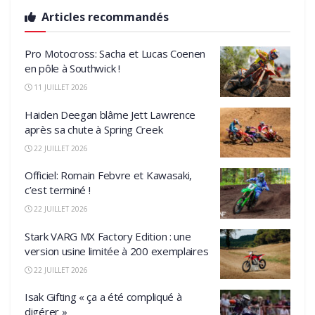
Articles recommandés
Pro Motocross: Sacha et Lucas Coenen
en pôle à Southwick !
11 JUILLET 2026
Haiden Deegan blâme Jett Lawrence
après sa chute à Spring Creek
22 JUILLET 2026
Officiel: Romain Febvre et Kawasaki,
c’est terminé !
22 JUILLET 2026
Stark VARG MX Factory Edition : une
version usine limitée à 200 exemplaires
22 JUILLET 2026
Isak Gifting « ça a été compliqué à
digérer »