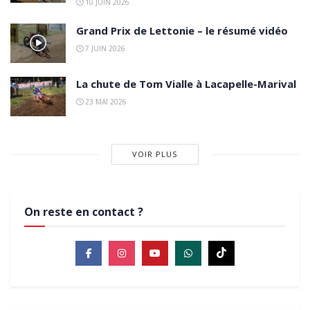
10 JUIN 2026
Grand Prix de Lettonie – le résumé vidéo
7 JUIN 2026
La chute de Tom Vialle à Lacapelle-Marival
23 MAI 2026
VOIR PLUS
On reste en contact ?