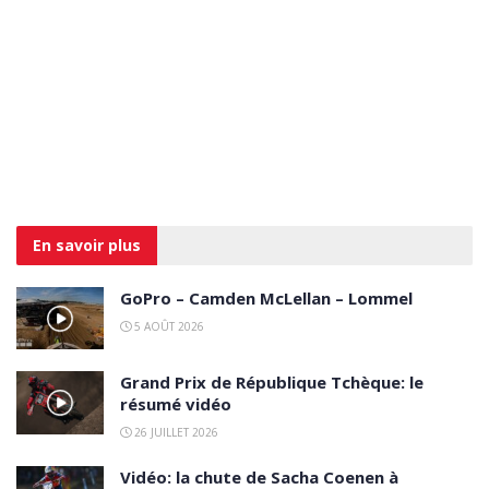
En savoir
plus
GoPro – Camden McLellan – Lommel
5 AOÛT 2026
Grand Prix de République Tchèque: le
résumé vidéo
26 JUILLET 2026
Vidéo: la chute de Sacha Coenen à