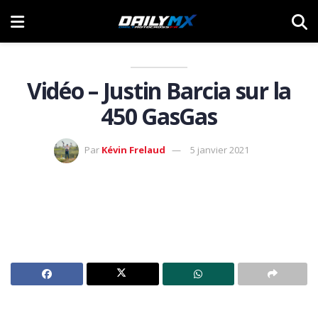
Vidéo – Justin Barcia sur la
450 GasGas
Par
Kévin Frelaud
5 janvier 2021