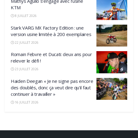
Mathys Agullo s’engage avec l’usine
KTM
8 JUILLET 2026
Stark VARG MX Factory Edition : une
version usine limitée à 200 exemplaires
22 JUILLET 2026
Romain Febvre et Ducati: deux ans pour
relever le défi !
23 JUILLET 2026
Haiden Deegan « Je ne signe pas encore
des doublés, donc ça veut dire qu’il faut
continuer à travailler »
16 JUILLET 2026