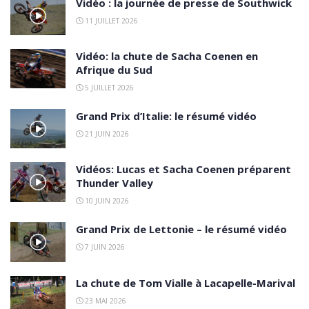
Vidéo : la journée de presse de Southwick
11 JUILLET 2026
Vidéo: la chute de Sacha Coenen en
Afrique du Sud
5 JUILLET 2026
Grand Prix d’Italie: le résumé vidéo
21 JUIN 2026
Vidéos: Lucas et Sacha Coenen préparent
Thunder Valley
10 JUIN 2026
Grand Prix de Lettonie – le résumé vidéo
7 JUIN 2026
La chute de Tom Vialle à Lacapelle-Marival
23 MAI 2026