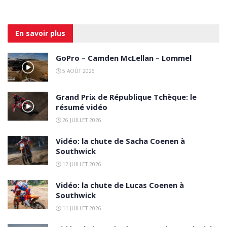
En savoir
plus
GoPro – Camden McLellan – Lommel
5 AOÛT 2026
Grand Prix de République Tchèque: le
résumé vidéo
26 JUILLET 2026
Vidéo: la chute de Sacha Coenen à
Southwick
12 JUILLET 2026
Vidéo: la chute de Lucas Coenen à
Southwick
11 JUILLET 2026