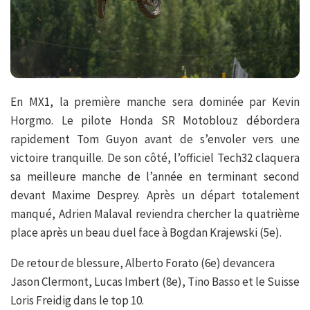
En MX1, la première manche sera dominée par Kevin
Horgmo. Le pilote Honda SR Motoblouz débordera
rapidement Tom Guyon avant de s’envoler vers une
victoire tranquille. De son côté, l’officiel Tech32 claquera
sa meilleure manche de l’année en terminant second
devant Maxime Desprey. Après un départ totalement
manqué, Adrien Malaval reviendra chercher la quatrième
place après un beau duel face à Bogdan Krajewski (5e).
De retour de blessure, Alberto Forato (6e) devancera
Jason Clermont, Lucas Imbert (8e), Tino Basso et le Suisse
Loris Freidig dans le top 10.