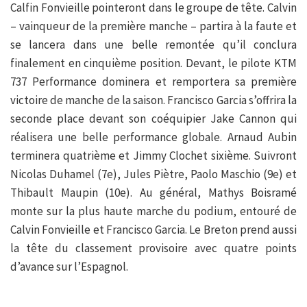
Calfin Fonvieille pointeront dans le groupe de tête. Calvin
– vainqueur de la première manche – partira à la faute et
se lancera dans une belle remontée qu’il conclura
finalement en cinquième position. Devant, le pilote KTM
737 Performance dominera et remportera sa première
victoire de manche de la saison. Francisco Garcia s’offrira la
seconde place devant son coéquipier Jake Cannon qui
réalisera une belle performance globale. Arnaud Aubin
terminera quatrième et Jimmy Clochet sixième. Suivront
Nicolas Duhamel (7e), Jules Piètre, Paolo Maschio (9e) et
Thibault Maupin (10e). Au général, Mathys Boisramé
monte sur la plus haute marche du podium, entouré de
Calvin Fonvieille et Francisco Garcia. Le Breton prend aussi
la tête du classement provisoire avec quatre points
d’avance sur l’Espagnol.