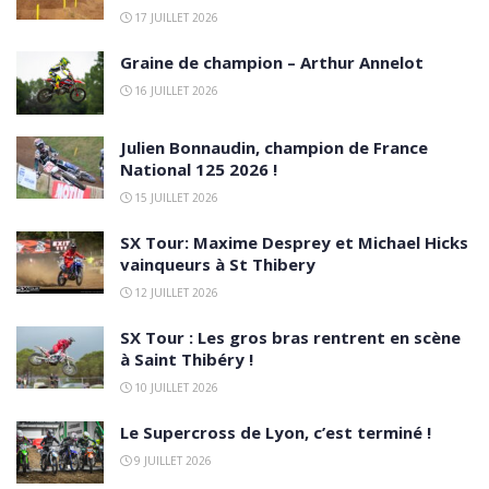
17 JUILLET 2026
Graine de champion – Arthur Annelot
16 JUILLET 2026
Julien Bonnaudin, champion de France
National 125 2026 !
15 JUILLET 2026
SX Tour: Maxime Desprey et Michael Hicks
vainqueurs à St Thibery
12 JUILLET 2026
SX Tour : Les gros bras rentrent en scène
à Saint Thibéry !
10 JUILLET 2026
Le Supercross de Lyon, c’est terminé !
9 JUILLET 2026