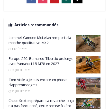
Articles recommandés
Lommel: Camden McLellan remporte la
manche qualificative MX2
1 AOÛT 2026
Europe 250: Bernardo Tiburcio prolonge
avec Yamaha 115 M78 en 2027
30 JUILLET 2026
Tom Vialle « Je suis encore en phase
d’apprentissage »
27 JUILLET 2026
Chase Sexton prépare sa revanche : « ça
n’a pas fonctionné, cette remise à zéro