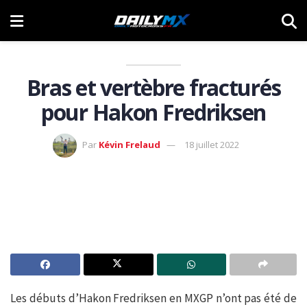
Bras et vertèbre fracturés
pour Hakon Fredriksen
Par
Kévin Frelaud
18 juillet 2022
Les débuts d’Hakon Fredriksen en MXGP n’ont pas été de