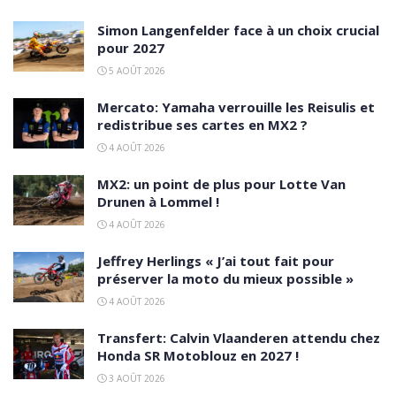
Simon Langenfelder face à un choix crucial
pour 2027
5 AOÛT 2026
Mercato: Yamaha verrouille les Reisulis et
redistribue ses cartes en MX2 ?
4 AOÛT 2026
MX2: un point de plus pour Lotte Van
Drunen à Lommel !
4 AOÛT 2026
Jeffrey Herlings « J’ai tout fait pour
préserver la moto du mieux possible »
4 AOÛT 2026
Transfert: Calvin Vlaanderen attendu chez
Honda SR Motoblouz en 2027 !
3 AOÛT 2026