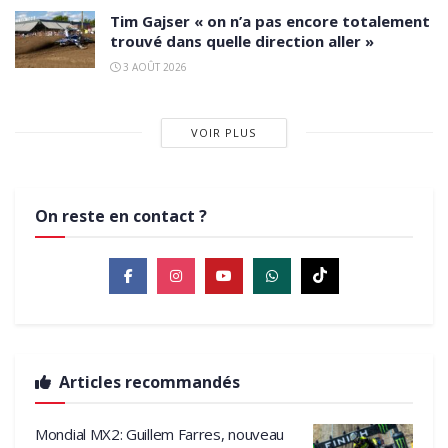
Tim Gajser « on n’a pas encore totalement
trouvé dans quelle direction aller »
3 AOÛT 2026
VOIR PLUS
On reste en contact ?
Articles recommandés
Mondial MX2: Guillem Farres, nouveau