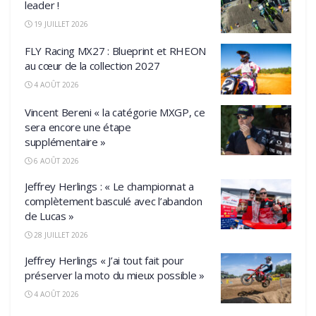
leader !
19 JUILLET 2026
FLY Racing MX27 : Blueprint et RHEON
au cœur de la collection 2027
4 AOÛT 2026
Vincent Bereni « la catégorie MXGP, ce
sera encore une étape
supplémentaire »
6 AOÛT 2026
Jeffrey Herlings : « Le championnat a
complètement basculé avec l’abandon
de Lucas »
28 JUILLET 2026
Jeffrey Herlings « J’ai tout fait pour
préserver la moto du mieux possible »
4 AOÛT 2026