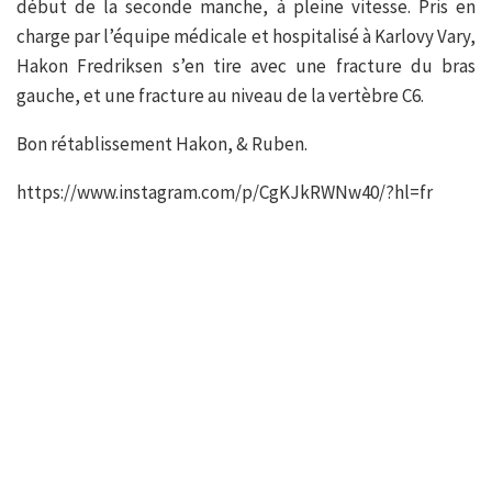
début de la seconde manche, à pleine vitesse. Pris en
charge par l’équipe médicale et hospitalisé à Karlovy Vary,
Hakon Fredriksen s’en tire avec une fracture du bras
gauche, et une fracture au niveau de la vertèbre C6.
Bon rétablissement Hakon, & Ruben.
https://www.instagram.com/p/CgKJkRWNw40/?hl=fr