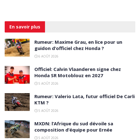
En savoir
plus
Rumeur: Maxime Grau, en lice pour un
guidon d’officiel chez Honda ?
6 AOÛT 2026
Officiel: Calvin Vlaanderen signe chez
Honda SR Motoblouz en 2027
5 AOÛT 2026
Rumeur: Valerio Lata, futur officiel De Carli
KTM ?
5 AOÛT 2026
MXDN: l’Afrique du sud dévoile sa
composition d’équipe pour Ernée
5 AOÛT 2026