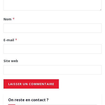
Nom
*
E-mail
*
Site web
On reste en contact ?