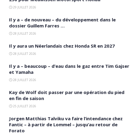
29 JUILLET 2026
Il y a – de nouveau – du développement dans le
dossier Guillem Farres …
28 JUILLET 2026
Il y aura un Néerlandais chez Honda SR en 2027
28 JUILLET 2026
Il y a – beaucoup – d’eau dans le gaz entre Tim Gajser
et Yamaha
28 JUILLET 2026
Kay de Wolf doit passer par une opération du pied
en fin de saison
25 JUILLET 2026
Jorgen Matthias Talviku va faire l’intendance chez
Fantic – à partir de Lommel – jusqu’au retour de
Forato