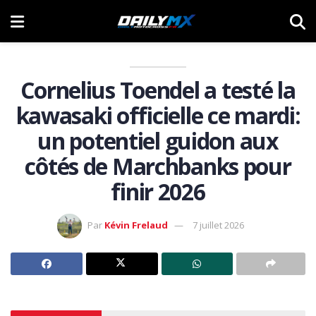
Cornelius Toendel a testé la
kawasaki officielle ce mardi:
un potentiel guidon aux
côtés de Marchbanks pour
finir 2026
Par
Kévin Frelaud
7 juillet 2026