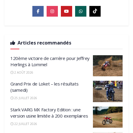
Articles recommandés
120ème victoire de carrière pour Jeffrey
Herlings à Lommel
2 AOÛT 2026
Grand Prix de Loket – les résultats
(samedi)
25 JUILLET 2026
Stark VARG MX Factory Edition : une
version usine limitée à 200 exemplaires
22 JUILLET 2026