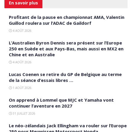
En savoir
plus
Profitant de la pause en championnat AMA, Valentin
Guillod roulera sur l’ADAC de Gaildorf
4 AOÛT 2026
L’Australien Byron Dennis sera présent sur l’Europe
250 en Suède et aux Pays-Bas, mais aussi en MX2 en
Chine et en Australie
4 AOÛT 2026
Lucas Coenen se retire du GP de Belgique au terme
de la séance d’essais libres …
1 AOÛT 2026
On apprend à Lommel que MJC et Yamaha vont
continuer l’aventure en 2027
31 JUILLET 2026
Le néo-zélandais Jack Ellingham va rouler sur l’Europe
250 pour Meuwissen Motorsport Honda