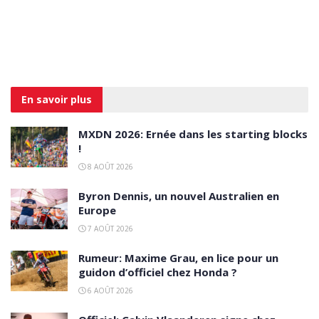
En savoir
plus
MXDN 2026: Ernée dans les starting blocks
!
8 AOÛT 2026
Byron Dennis, un nouvel Australien en
Europe
7 AOÛT 2026
Rumeur: Maxime Grau, en lice pour un
guidon d’officiel chez Honda ?
6 AOÛT 2026