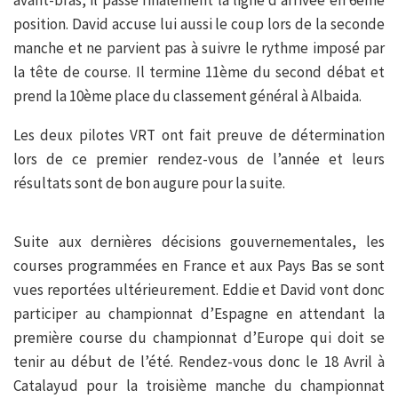
avant-bras, il passe finalement la ligne d’arrivée en 6ème
position. David accuse lui aussi le coup lors de la seconde
manche et ne parvient pas à suivre le rythme imposé par
la tête de course. Il termine 11ème du second débat et
prend la 10ème place du classement général à Albaida.
Les deux pilotes VRT ont fait preuve de détermination
lors de ce premier rendez-vous de l’année et leurs
résultats sont de bon augure pour la suite.
Suite aux dernières décisions gouvernementales, les
courses programmées en France et aux Pays Bas se sont
vues reportées ultérieurement. Eddie et David vont donc
participer au championnat d’Espagne en attendant la
première course du championnat d’Europe qui doit se
tenir au début de l’été. Rendez-vous donc le 18 Avril à
Catalayud pour la troisième manche du championnat