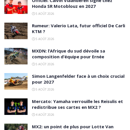
Officiel: Calvin Vlaanderen signe chez
Honda SR Motoblouz en 2027
5 AOÛT 2026
Rumeur: Valerio Lata, futur officiel De Carli
KTM ?
5 AOÛT 2026
MXDN: l’Afrique du sud dévoile sa
composition d’équipe pour Ernée
5 AOÛT 2026
Simon Langenfelder face à un choix crucial
pour 2027
5 AOÛT 2026
Mercato: Yamaha verrouille les Reisulis et
redistribue ses cartes en MX2 ?
4 AOÛT 2026
MX2: un point de plus pour Lotte Van