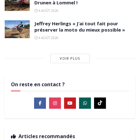
Drunen à Lommel !
4 AOÛT 2026
Jeffrey Herlings « J’ai tout fait pour
préserver la moto du mieux possible »
4 AOÛT 2026
VOIR PLUS
On reste en contact ?
Articles recommandés