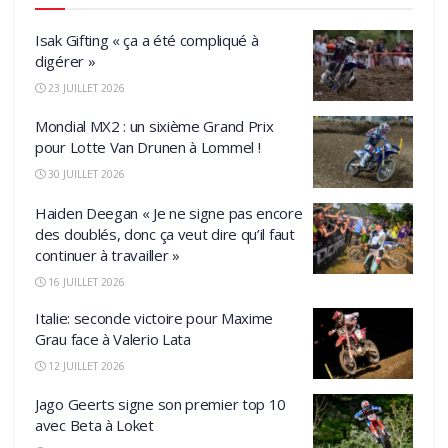
Isak Gifting « ça a été compliqué à
digérer »
23 JUILLET 2026
Mondial MX2 : un sixième Grand Prix
pour Lotte Van Drunen à Lommel !
30 JUILLET 2026
Haiden Deegan « Je ne signe pas encore
des doublés, donc ça veut dire qu’il faut
continuer à travailler »
16 JUILLET 2026
Italie: seconde victoire pour Maxime
Grau face à Valerio Lata
12 JUILLET 2026
Jago Geerts signe son premier top 10
avec Beta à Loket