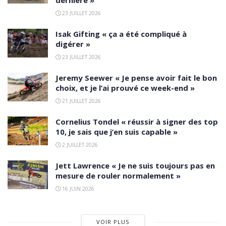
dernière »
23 JUILLET 2026
Isak Gifting « ça a été compliqué à
digérer »
23 JUILLET 2026
Jeremy Seewer « Je pense avoir fait le bon
choix, et je l’ai prouvé ce week-end »
21 JUILLET 2026
Cornelius Tondel « réussir à signer des top
10, je sais que j’en suis capable »
2 JUILLET 2026
Jett Lawrence « Je ne suis toujours pas en
mesure de rouler normalement »
16 JUIN 2026
VOIR PLUS