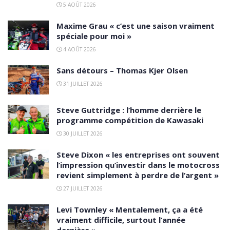
5 AOÛT 2026
Maxime Grau « c’est une saison vraiment
spéciale pour moi »
4 AOÛT 2026
Sans détours – Thomas Kjer Olsen
31 JUILLET 2026
Steve Guttridge : l’homme derrière le
programme compétition de Kawasaki
30 JUILLET 2026
Steve Dixon « les entreprises ont souvent
l’impression qu’investir dans le motocross
revient simplement à perdre de l’argent »
27 JUILLET 2026
Levi Townley « Mentalement, ça a été
vraiment difficile, surtout l’année