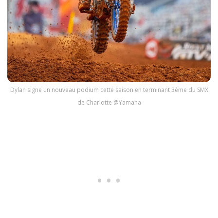
Dylan signe un nouveau podium cette saison en terminant 3ème du SMX
de Charlotte @Yamaha