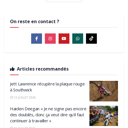
On reste en contact ?
Articles recommandés
Jett Lawrence récupère la plaque rouge
à Southwick
12 JUILLET 2026
Haiden Deegan « Je ne signe pas encore
des doublés, donc ça veut dire qu’il faut
continuer à travailler »