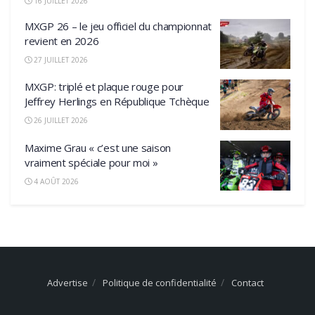
16 JUILLET 2026
MXGP 26 – le jeu officiel du championnat
revient en 2026
27 JUILLET 2026
MXGP: triplé et plaque rouge pour
Jeffrey Herlings en République Tchèque
26 JUILLET 2026
Maxime Grau « c’est une saison
vraiment spéciale pour moi »
4 AOÛT 2026
Advertise
Politique de confidentialité
Contact