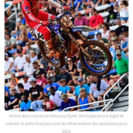
Encore deux courses en bleu pour Dylan. S’il n’a pas encore signé de
contrats, le pilote Français a tout de même entamé des discussions pour
2024.