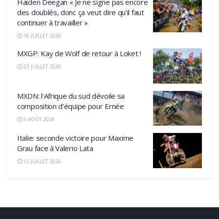
Haiden Deegan « Je ne signe pas encore
des doublés, donc ça veut dire qu’il faut
continuer à travailler »
16 JUILLET 2026
MXGP: Kay de Wolf de retour à Loket !
23 JUILLET 2026
MXDN: l’Afrique du sud dévoile sa
composition d’équipe pour Ernée
5 AOÛT 2026
Italie: seconde victoire pour Maxime
Grau face à Valerio Lata
12 JUILLET 2026