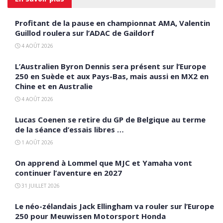
Profitant de la pause en championnat AMA, Valentin
Guillod roulera sur l’ADAC de Gaildorf
4 AOÛT 2026
L’Australien Byron Dennis sera présent sur l’Europe
250 en Suède et aux Pays-Bas, mais aussi en MX2 en
Chine et en Australie
4 AOÛT 2026
Lucas Coenen se retire du GP de Belgique au terme
de la séance d’essais libres …
1 AOÛT 2026
On apprend à Lommel que MJC et Yamaha vont
continuer l’aventure en 2027
31 JUILLET 2026
Le néo-zélandais Jack Ellingham va rouler sur l’Europe
250 pour Meuwissen Motorsport Honda