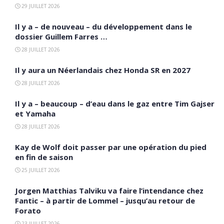
29 JUILLET 2026
Il y a – de nouveau – du développement dans le
dossier Guillem Farres …
28 JUILLET 2026
Il y aura un Néerlandais chez Honda SR en 2027
28 JUILLET 2026
Il y a – beaucoup – d’eau dans le gaz entre Tim Gajser
et Yamaha
28 JUILLET 2026
Kay de Wolf doit passer par une opération du pied
en fin de saison
25 JUILLET 2026
Jorgen Matthias Talviku va faire l’intendance chez
Fantic – à partir de Lommel – jusqu’au retour de
Forato
23 JUILLET 2026