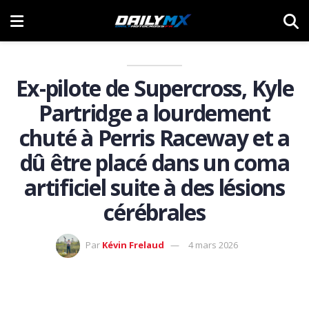
Ex-pilote de Supercross, Kyle
Partridge a lourdement
chuté à Perris Raceway et a
dû être placé dans un coma
artificiel suite à des lésions
cérébrales
Par
Kévin Frelaud
4 mars 2026