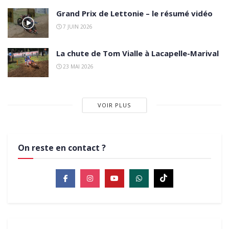
Grand Prix de Lettonie – le résumé vidéo
7 JUIN 2026
La chute de Tom Vialle à Lacapelle-Marival
23 MAI 2026
VOIR PLUS
On reste en contact ?