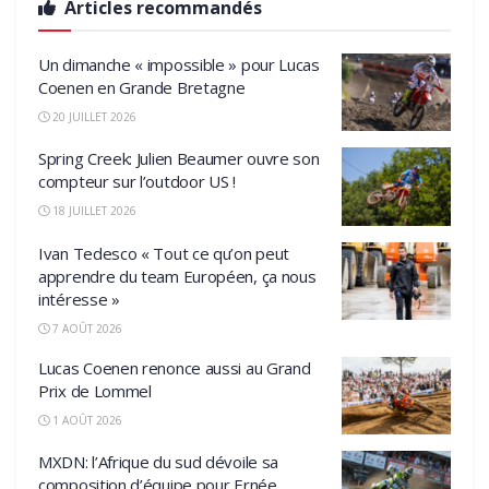
Articles recommandés
Un dimanche « impossible » pour Lucas
Coenen en Grande Bretagne
20 JUILLET 2026
Spring Creek: Julien Beaumer ouvre son
compteur sur l’outdoor US !
18 JUILLET 2026
Ivan Tedesco « Tout ce qu’on peut
apprendre du team Européen, ça nous
intéresse »
7 AOÛT 2026
Lucas Coenen renonce aussi au Grand
Prix de Lommel
1 AOÛT 2026
MXDN: l’Afrique du sud dévoile sa
composition d’équipe pour Ernée