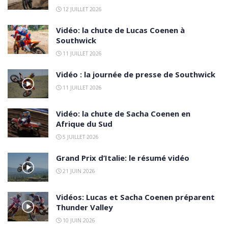
12 JUILLET 2026
Vidéo: la chute de Lucas Coenen à
Southwick
11 JUILLET 2026
Vidéo : la journée de presse de Southwick
11 JUILLET 2026
Vidéo: la chute de Sacha Coenen en
Afrique du Sud
5 JUILLET 2026
Grand Prix d’Italie: le résumé vidéo
21 JUIN 2026
Vidéos: Lucas et Sacha Coenen préparent
Thunder Valley
10 JUIN 2026