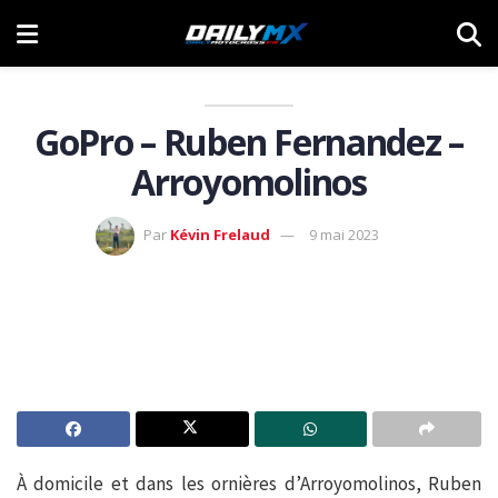
GoPro – Ruben Fernandez –
Arroyomolinos
Par
Kévin Frelaud
9 mai 2023
À domicile et dans les ornières d’Arroyomolinos, Ruben