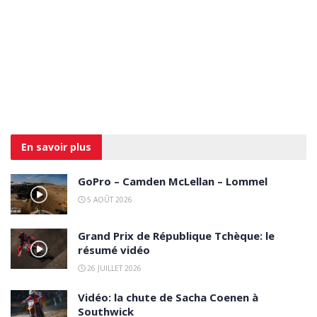
En savoir
plus
GoPro – Camden McLellan – Lommel
5 AOÛT 2026
Grand Prix de République Tchèque: le
résumé vidéo
26 JUILLET 2026
Vidéo: la chute de Sacha Coenen à
Southwick