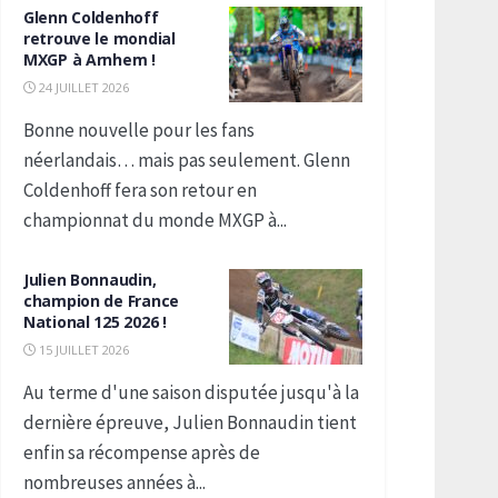
Glenn Coldenhoff
retrouve le mondial
MXGP à Arnhem !
24 JUILLET 2026
Bonne nouvelle pour les fans
néerlandais… mais pas seulement. Glenn
Coldenhoff fera son retour en
championnat du monde MXGP à...
Julien Bonnaudin,
champion de France
National 125 2026 !
15 JUILLET 2026
Au terme d'une saison disputée jusqu'à la
dernière épreuve, Julien Bonnaudin tient
enfin sa récompense après de
nombreuses années à...