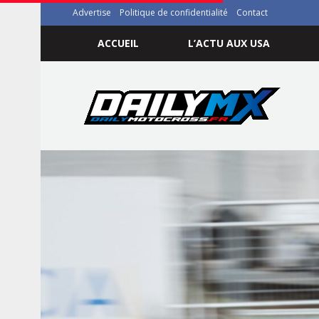
Advertise
Politique de confidentialité
Contact
ACCUEIL
L’ACTU AUX USA