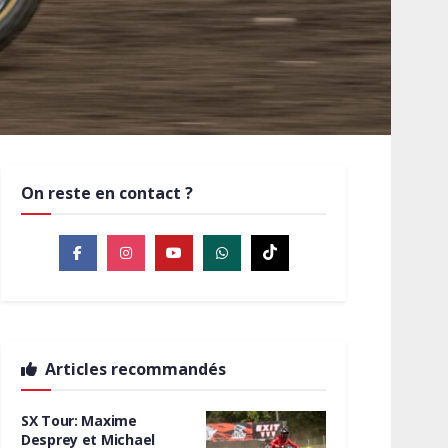
On reste en contact ?
Articles recommandés
SX Tour: Maxime
Desprey et Michael