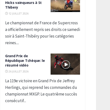
Hicks vainqueurs à St
Thibery
12 JUILLET 2026
Le championnat de France de Supercross
a officiellement repris ses droits ce samedi
soir à Saint-Thibéry pour les catégories
reines....
Grand Prix de
République Tchèque: le
résumé vidéo
26 JUILLET 2026
La 119e victoire en Grand Prix de Jeffrey
Herlings, qui reprend les commandes du
championnat MXGP. Le quatrième succès
consécutif...