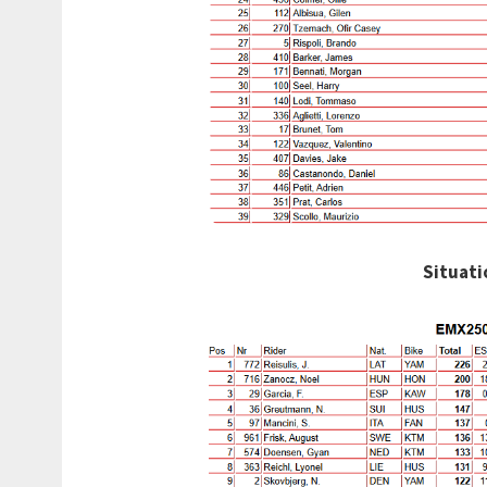
Situat