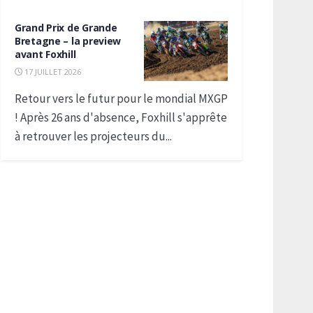
Grand Prix de Grande
Bretagne – la preview
avant Foxhill
17 JUILLET 2026
Retour vers le futur pour le mondial MXGP
! Après 26 ans d'absence, Foxhill s'apprête
à retrouver les projecteurs du...