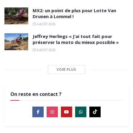
MX2: un point de plus pour Lotte Van
Drunen à Lommel !
4 AOÛT 2026
Jeffrey Herlings « J’ai tout fait pour
préserver la moto du mieux possible »
4 AOÛT 2026
VOIR PLUS
On reste en contact ?