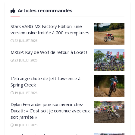
Articles recommandés
Stark VARG MX Factory Edition : une
version usine limitée à 200 exemplaires
22 JUILLET 2026
MXGP: Kay de Wolf de retour à Loket !
23 JUILLET 2026
L’étrange chute de Jett Lawrence à
Spring Creek
19 JUILLET 2026
Dylan Ferrandis joue son avenir chez
Ducati : « C’est soit je continue avec eux,
soit j’arrête »
10 JUILLET 2026