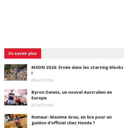
En savoir
plus
MXDN 2026: Ernée dans les starting blocks
!
8 AOÛT 2026
Byron Dennis, un nouvel Australien en
Europe
7 AOÛT 2026
Rumeur: Maxime Grau, en lice pour un
guidon d’officiel chez Honda ?