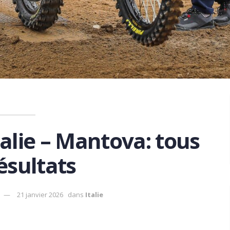
talie – Mantova: tous
résultats
21 janvier 2026
dans
Italie