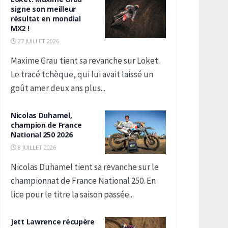
signe son meilleur
résultat en mondial
MX2 !
27 JUILLET 2026
Maxime Grau tient sa revanche sur Loket.
Le tracé tchèque, qui lui avait laissé un
goût amer deux ans plus...
Nicolas Duhamel,
champion de France
National 250 2026
8 JUILLET 2026
Nicolas Duhamel tient sa revanche sur le
championnat de France National 250. En
lice pour le titre la saison passée...
Jett Lawrence récupère