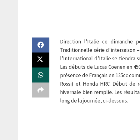
Direction l’Italie ce dimanche p
Traditionnelle série d’intersaison
l’International d’Italie se tiendr
Les débuts de Lucas Coenen en 45
présence de Français en 125cc comm
Rossi) et Honda HRC. Début de r
hivernale bien remplie. Les résult
long de la journée, ci-dessous.