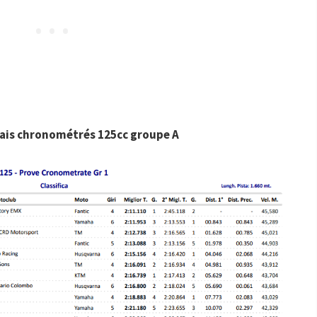
sais chronométrés 125cc groupe A