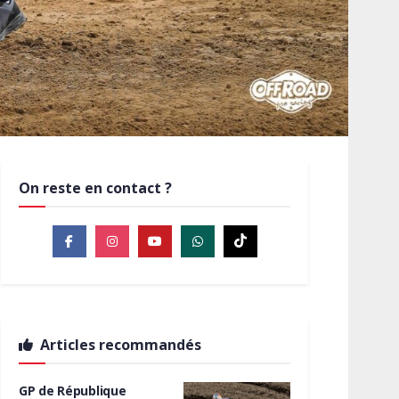
On reste en contact ?
Articles recommandés
GP de République