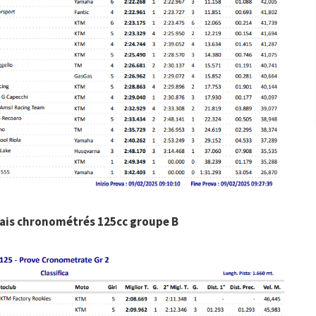
sais chronométrés 125cc groupe B