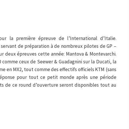
our la première épreuve de l’International d’Italie.
 – servant de préparation à de nombreux pilotes de GP –
a sur deux épreuves cette année: Mantova & Montevarchi.
0 comme ceux de Seewer & Guadagnini sur la Ducati, la
e en MX2, tout comme des effectifs officiels KTM (sans
éponse pour tout ce petit monde après une période
ats de ce round d’ouverture seront disponibles tout au