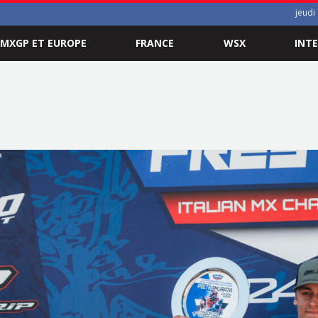
jeudi
MXGP ET EUROPE
FRANCE
WSX
INT