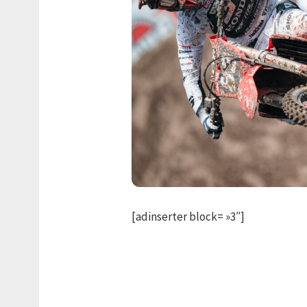
[adinserter block= »3″]