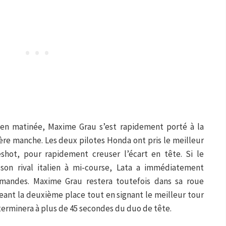
en matinée, Maxime Grau s’est rapidement porté à la
ère manche. Les deux pilotes Honda ont pris le meilleur
eshot, pour rapidement creuser l’écart en tête. Si le
son rival italien à mi-course, Lata a immédiatement
mandes. Maxime Grau restera toutefois dans sa roue
eant la deuxième place tout en signant le meilleur tour
 terminera à plus de 45 secondes du duo de tête.