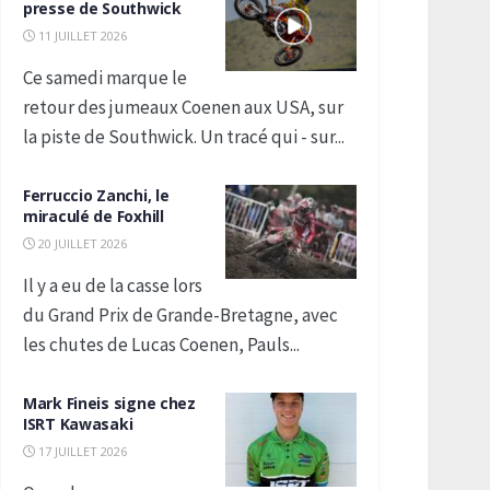
presse de Southwick
11 JUILLET 2026
Ce samedi marque le
retour des jumeaux Coenen aux USA, sur
la piste de Southwick. Un tracé qui - sur...
Ferruccio Zanchi, le
miraculé de Foxhill
20 JUILLET 2026
Il y a eu de la casse lors
du Grand Prix de Grande-Bretagne, avec
les chutes de Lucas Coenen, Pauls...
Mark Fineis signe chez
ISRT Kawasaki
17 JUILLET 2026