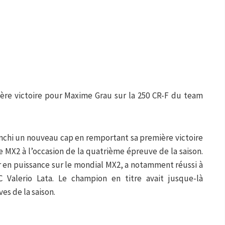
ère victoire pour Maxime Grau sur la 250 CR-F du team
anchi un nouveau cap en remportant sa première victoire
e MX2 à l’occasion de la quatrième épreuve de la saison.
r en puissance sur le mondial MX2, a notamment réussi à
C Valerio Lata. Le champion en titre avait jusque-là
es de la saison.