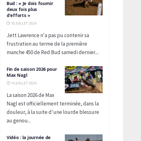
Bud : « Je dois fournir
deux fois plus
d’efforts »
10 JUILLET 2026
Jett Lawrence n'a pas pu contenir sa
frustration au terme de la première
manche 450 de Red Bud samedi dernier....
Fin de saison 2026 pour
Max Nagl
16 JUILLET 2026
La saison 2026 de Max
Nagl est officiellement terminée, dans la
douleur, à la suite d'une lourde blessure
au genou...
Vidéo : la journée de