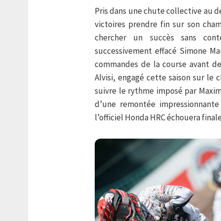
Pris dans une chute collective au d
victoires prendre fin sur son cha
chercher un succès sans conte
successivement effacé Simone Manc
commandes de la course avant de 
Alvisi, engagé cette saison sur le
suivre le rythme imposé par Maxime
d’une remontée impressionnante 
l’officiel Honda HRC échouera final