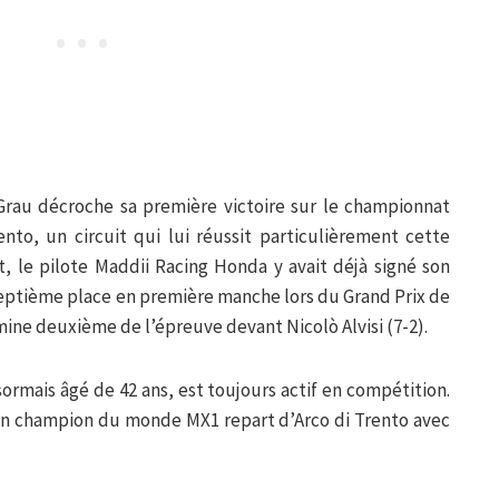
rau décroche sa première victoire sur le championnat
ento, un circuit qui lui réussit particulièrement cette
, le pilote Maddii Racing Honda y avait déjà signé son
septième place en première manche lors du Grand Prix de
mine deuxième de l’épreuve devant Nicolò Alvisi (7-2).
ormais âgé de 42 ans, est toujours actif en compétition.
ien champion du monde MX1 repart d’Arco di Trento avec