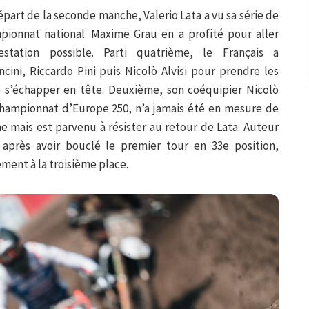
épart de la seconde manche, Valerio Lata a vu sa série de
mpionnat national. Maxime Grau en a profité pour aller
station possible. Parti quatrième, le Français a
ini, Riccardo Pini puis Nicolò Alvisi pour prendre les
s’échapper en tête. Deuxième, son coéquipier Nicolò
 championnat d’Europe 250, n’a jamais été en mesure de
 mais est parvenu à résister au retour de Lata. Auteur
après avoir bouclé le premier tour en 33e position,
ement à la troisième place.