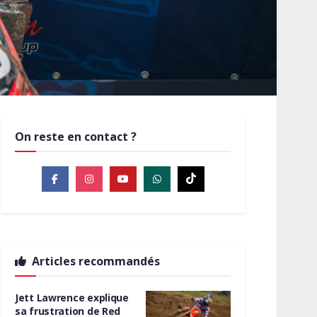
On reste en contact ?
Articles recommandés
Jett Lawrence explique
sa frustration de Red