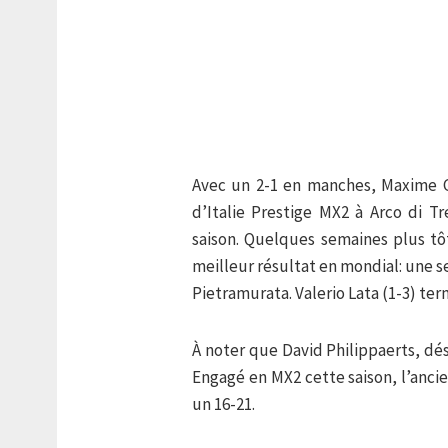
Avec un 2-1 en manches, Maxime G
d’Italie Prestige MX2 à Arco di Tr
saison. Quelques semaines plus tôt
meilleur résultat en mondial: une 
Pietramurata. Valerio Lata (1-3) ter
À noter que David Philippaerts, dés
Engagé en MX2 cette saison, l’anc
un 16-21.