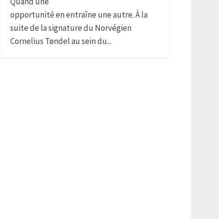
Quand une
opportunité en entraîne une autre. À la
suite de la signature du Norvégien
Cornelius Tøndel au sein du...