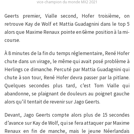
vice-champion du monde MX2 2021
Geerts premier, Vialle second, Hofer troisième, on
retrouve Kay de Wolf et Mattia Guadagnini dans le top 5
alors que Maxime Renaux pointe en 6ème position à la mi-
course.
À 8 minutes de la fin du temps réglementaire, René Hofer
chute dans un virage, le même qui avait posé problème à
Herlings ce dimanche. Percuté par Mattia Guadagnini qui
chute à son tour, René Hofer devra passer par la pitlane.
Quelques secondes plus tard, c’est Tom Vialle qui
abandonne, se plaignant de douleurs au poignet gauche
alors qu’il tentait de revenir sur Jago Geerts.
Devant, Jago Geerts compte alors plus de 15 secondes
d’avance sur Kay de Wolf, qui se fera attaquer par Maxime
Renaux en fin de manche, mais le jeune Néerlandais