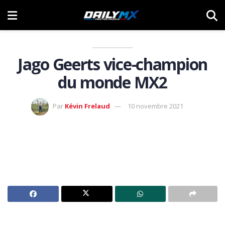
Jago Geerts vice-champion
du monde MX2
Par
Kévin Frelaud
10 novembre 2021