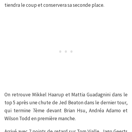
tiendra le coup et conservera sa seconde place.
On retrouve Mikkel Haarup et Mattia Guadagnini dans le
top 5 après une chute de Jed Beaton dans le dernier tour,
qui termine 7ème devant Brian Hsu, Andréa Adamo et
Wilson Todd en première manche.
Arrivé avec 7 points de retard sur Tom Vialle, Jago Geerts