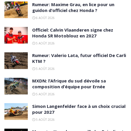
Rumeur: Maxime Grau, en lice pour un
guidon d’officiel chez Honda ?
6 AOÛT 2026
Officiel: Calvin Vlaanderen signe chez
Honda SR Motoblouz en 2027
5 AOÛT 2026
Rumeur: Valerio Lata, futur officiel De Carli
KTM ?
5 AOÛT 2026
MXDN: l’Afrique du sud dévoile sa
composition d’équipe pour Ernée
5 AOÛT 2026
Simon Langenfelder face à un choix crucial
pour 2027
5 AOÛT 2026