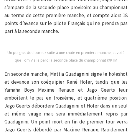
s’empare de la seconde place provisoire au championnat
au terme de cette première manche, et compte alors 18
points d’avance sur le pilote Français qui ne prendra pas
part à la seconde manche.
Un poignet douloureux suite à une chute en première manche, et voilà
que Tom Vialle perd la seconde place du championnat @KTM
En seconde manche, Mattia Guadagnini signe le holeshot
et devance son coéquipier René Hofer, tandis que les
Yamaha Boys Maxime Renaux et Jago Geerts leur
emboîtent le pas en troisième, et quatrième position.
Jago Geerts débordera Guadagnini et Hofer dans un seul
et même virage mais sera immédiatement repris par
Guadagnini. Un point mort en fin de premier tour verra
Jago Geerts débordé par Maxime Renaux. Rapidement