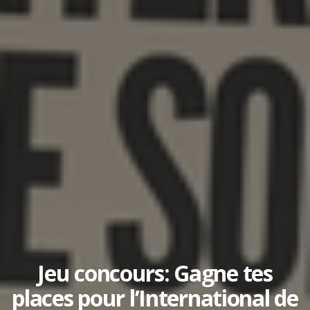
Jeu concours: Gagne tes
places pour l’International de