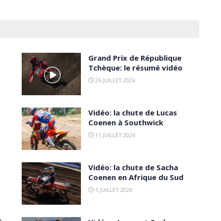
Grand Prix de République
Tchèque: le résumé vidéo
26 JUILLET 2026
Vidéo: la chute de Lucas
Coenen à Southwick
11 JUILLET 2026
Vidéo: la chute de Sacha
Coenen en Afrique du Sud
5 JUILLET 2026