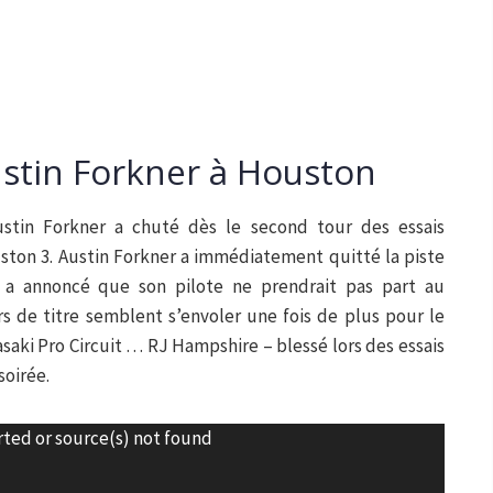
ustin Forkner à Houston
ustin Forkner a chuté dès le second tour des essais
ston 3. Austin Forkner a immédiatement quitté la piste
e a annoncé que son pilote ne prendrait pas part au
s de titre semblent s’envoler une fois de plus pour le
aki Pro Circuit … RJ Hampshire – blessé lors des essais
soirée.
rted or source(s) not found