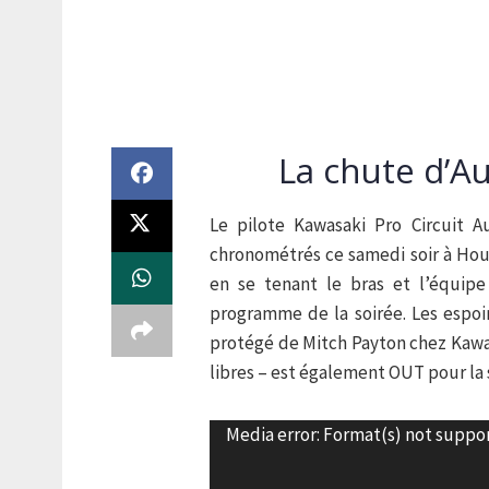
La chute d’A
Le pilote Kawasaki Pro Circuit A
chronométrés ce samedi soir à Hou
en se tenant le bras et l’équip
programme de la soirée. Les espoir
protégé de Mitch Payton chez Kawas
libres – est également OUT pour la 
Lecteur
Media error: Format(s) not suppo
vidéo