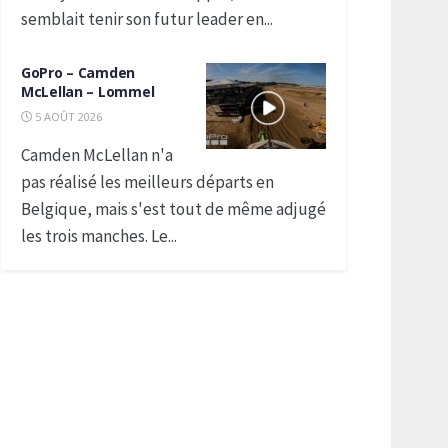
semblait tenir son futur leader en...
GoPro – Camden
McLellan – Lommel
5 AOÛT 2026
Camden McLellan n'a
pas réalisé les meilleurs départs en
Belgique, mais s'est tout de même adjugé
les trois manches. Le...