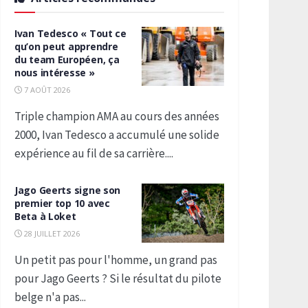
Ivan Tedesco « Tout ce
qu’on peut apprendre
du team Européen, ça
nous intéresse »
7 AOÛT 2026
Triple champion AMA au cours des années
2000, Ivan Tedesco a accumulé une solide
expérience au fil de sa carrière....
Jago Geerts signe son
premier top 10 avec
Beta à Loket
28 JUILLET 2026
Un petit pas pour l'homme, un grand pas
pour Jago Geerts ? Si le résultat du pilote
belge n'a pas...