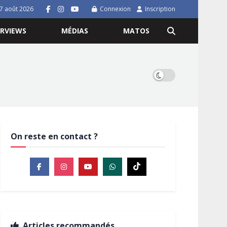
7 août 2026
Connexion
Inscription
ERVIEWS
MÉDIAS
MATOS
On reste en contact ?
Articles recommandés