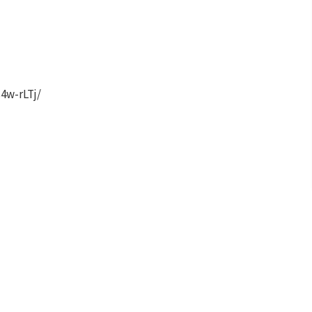
4w-rLTj/