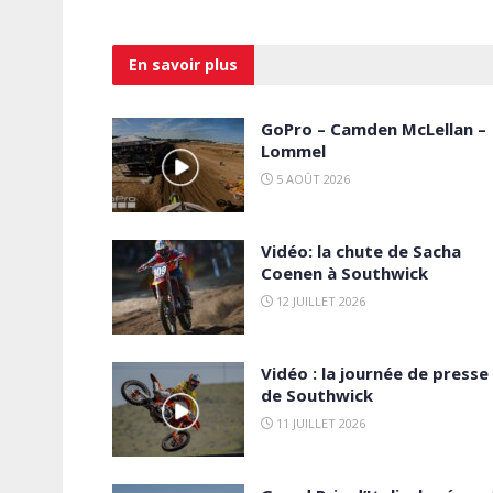
En savoir
plus
GoPro – Camden McLellan –
Lommel
5 AOÛT 2026
Vidéo: la chute de Sacha
Coenen à Southwick
12 JUILLET 2026
Vidéo : la journée de presse
de Southwick
11 JUILLET 2026