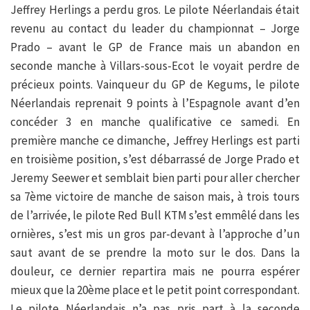
Jeffrey Herlings a perdu gros. Le pilote Néerlandais était
revenu au contact du leader du championnat – Jorge
Prado – avant le GP de France mais un abandon en
seconde manche à Villars-sous-Ecot le voyait perdre de
précieux points. Vainqueur du GP de Kegums, le pilote
Néerlandais reprenait 9 points à l’Espagnole avant d’en
concéder 3 en manche qualificative ce samedi. En
première manche ce dimanche, Jeffrey Herlings est parti
en troisième position, s’est débarrassé de Jorge Prado et
Jeremy Seewer et semblait bien parti pour aller chercher
sa 7ème victoire de manche de saison mais, à trois tours
de l’arrivée, le pilote Red Bull KTM s’est emmêlé dans les
ornières, s’est mis un gros par-devant à l’approche d’un
saut avant de se prendre la moto sur le dos. Dans la
douleur, ce dernier repartira mais ne pourra espérer
mieux que la 20ème place et le petit point correspondant.
Le pilote Néerlandais n’a pas pris part à la seconde