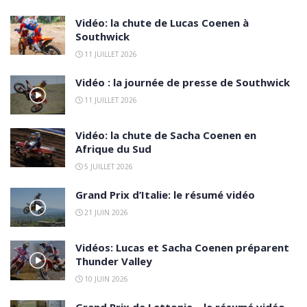
Vidéo: la chute de Lucas Coenen à
Southwick
11 JUILLET 2026
Vidéo : la journée de presse de Southwick
11 JUILLET 2026
Vidéo: la chute de Sacha Coenen en
Afrique du Sud
5 JUILLET 2026
Grand Prix d’Italie: le résumé vidéo
21 JUIN 2026
Vidéos: Lucas et Sacha Coenen préparent
Thunder Valley
10 JUIN 2026