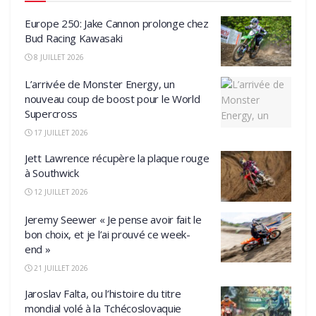
Europe 250: Jake Cannon prolonge chez
Bud Racing Kawasaki
8 JUILLET 2026
L’arrivée de Monster Energy, un
nouveau coup de boost pour le World
Supercross
17 JUILLET 2026
Jett Lawrence récupère la plaque rouge
à Southwick
12 JUILLET 2026
Jeremy Seewer « Je pense avoir fait le
bon choix, et je l’ai prouvé ce week-
end »
21 JUILLET 2026
Jaroslav Falta, ou l’histoire du titre
mondial volé à la Tchécoslovaquie