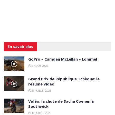
En savoir
plus
GoPro – Camden McLellan – Lommel
5 AOÛT 2026
Grand Prix de République Tchèque: le
résumé vidéo
26 JUILLET 2026
Vidéo: la chute de Sacha Coenen à
Southwick
12 JUILLET 2026