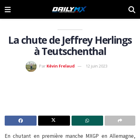
La chute de Jeffrey Herlings
à Teutschenthal
Par
Kévin Frelaud
12 juin 2023
En chutant en première manche MXGP en Allemagne,