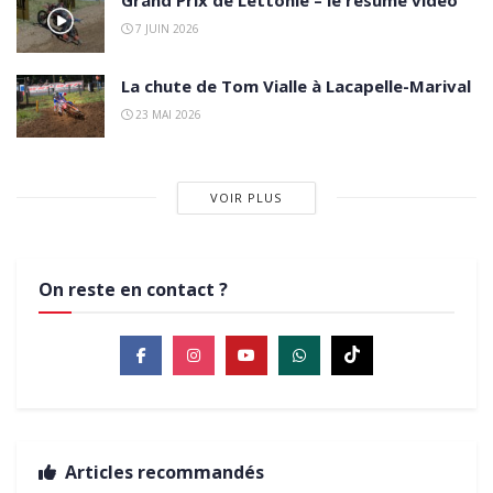
Grand Prix de Lettonie – le résumé vidéo
7 JUIN 2026
La chute de Tom Vialle à Lacapelle-Marival
23 MAI 2026
VOIR PLUS
On reste en contact ?
Articles recommandés