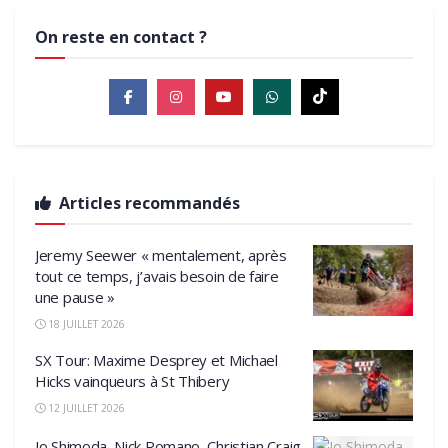
On reste en contact ?
Articles recommandés
Jeremy Seewer « mentalement, après
tout ce temps, j’avais besoin de faire
une pause »
18 JUILLET 2026
SX Tour: Maxime Desprey et Michael
Hicks vainqueurs à St Thibery
12 JUILLET 2026
Jo Shimoda, Nick Romano, Christian Craig