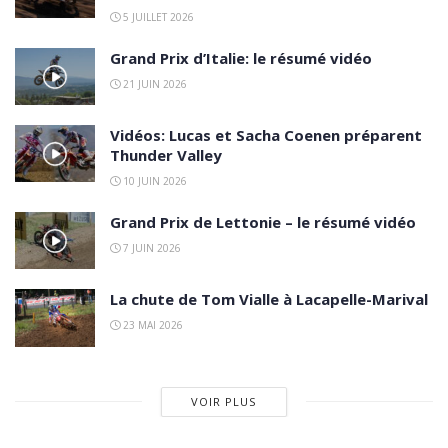
5 JUILLET 2026
Grand Prix d’Italie: le résumé vidéo
21 JUIN 2026
Vidéos: Lucas et Sacha Coenen préparent
Thunder Valley
10 JUIN 2026
Grand Prix de Lettonie – le résumé vidéo
7 JUIN 2026
La chute de Tom Vialle à Lacapelle-Marival
23 MAI 2026
VOIR PLUS