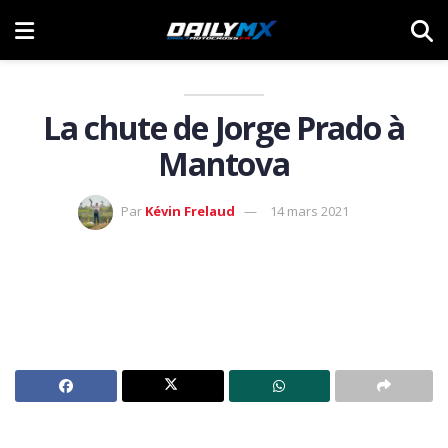
La chute de Jorge Prado à
Mantova
Par
Kévin Frelaud
14 mars 2021