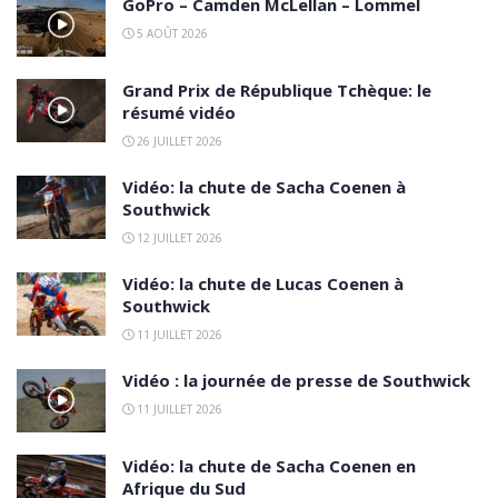
GoPro – Camden McLellan – Lommel
5 AOÛT 2026
Grand Prix de République Tchèque: le
résumé vidéo
26 JUILLET 2026
Vidéo: la chute de Sacha Coenen à
Southwick
12 JUILLET 2026
Vidéo: la chute de Lucas Coenen à
Southwick
11 JUILLET 2026
Vidéo : la journée de presse de Southwick
11 JUILLET 2026
Vidéo: la chute de Sacha Coenen en
Afrique du Sud