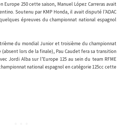
en Europe 250 cette saison, Manuel López Carreras avait
entino. Soutenu par KMP Honda, il avait disputé l’ADAC
 quelques épreuves du championnat national espagnol
trième du mondial Junior et troisième du championnat
(absent lors de la finale), Pau Caudet fera sa transition
 avec Jordi Alba sur l’Europe 125 au sein du team RFME
championnat national espagnol en catégorie 125cc cette