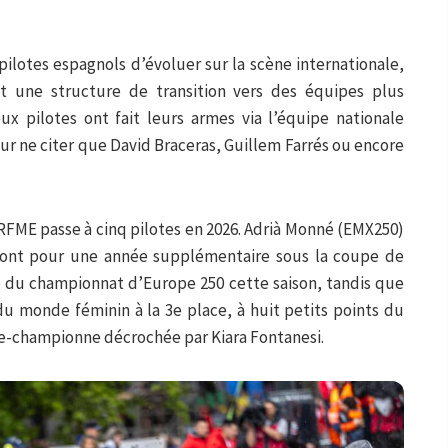
ilotes espagnols d’évoluer sur la scène internationale,
t une structure de transition vers des équipes plus
ux pilotes ont fait leurs armes via l’équipe nationale
ur ne citer que David Braceras, Guillem Farrés ou encore
e RFME passe à cinq pilotes en 2026. Adrià Monné (EMX250)
ront pour une année supplémentaire sous la coupe de
e du championnat d’Europe 250 cette saison, tandis que
u monde féminin à la 3e place, à huit petits points du
vice-championne décrochée par Kiara Fontanesi.