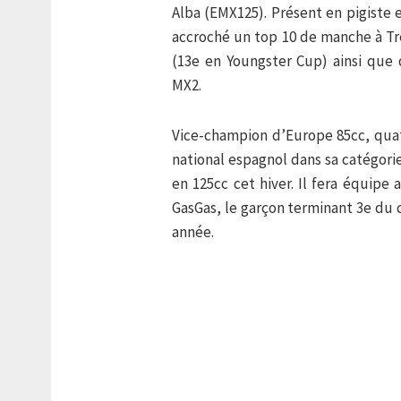
Alba (EMX125). Présent en pigiste 
accroché un top 10 de manche à Tr
(13e en Youngster Cup) ainsi que
MX2.
Vice-champion d’Europe 85cc, qua
national espagnol dans sa catégorie 
en 125cc cet hiver. Il fera équipe
GasGas, le garçon terminant 3e du 
année.