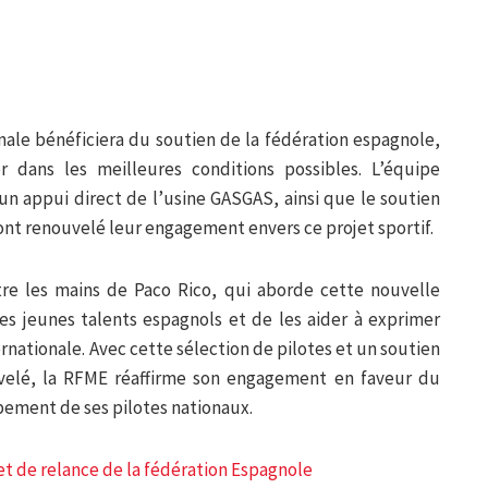
onale bénéficiera du soutien de la fédération espagnole,
er dans les meilleures conditions possibles. L’équipe
n appui direct de l’usine GASGAS, ainsi que le soutien
ont renouvelé leur engagement envers ce projet sportif.
tre les mains de Paco Rico, qui aborde cette nouvelle
 les jeunes talents espagnols et de les aider à exprimer
ernationale. Avec cette sélection de pilotes et un soutien
uvelé, la RFME réaffirme son engagement en faveur du
ement de ses pilotes nationaux.
et de relance de la fédération Espagnole