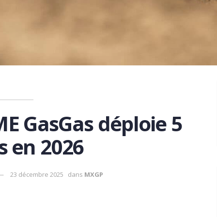
ME GasGas déploie 5
es en 2026
23 décembre 2025
dans
MXGP