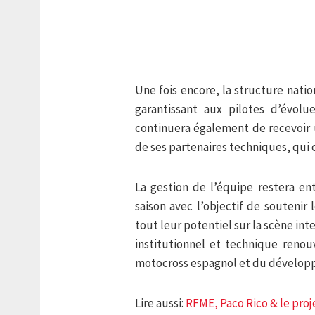
Une fois encore, la structure nati
garantissant aux pilotes d’évolu
continuera également de recevoir u
de ses partenaires techniques, qui 
La gestion de l’équipe restera en
saison avec l’objectif de soutenir
tout leur potentiel sur la scène int
institutionnel et technique reno
motocross espagnol et du développ
Lire aussi:
RFME, Paco Rico & le proj