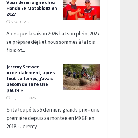
Vlaanderen signe chez
Honda SR Motoblouz en
2027
5 AOÛT 2026
Alors que la saison 2026 bat son plein, 2027
se prépare déjà et nous sommes à la fois
fiers et...
Jeremy Seewer
« mentalement, après
tout ce temps, j’avais
besoin de faire une
pause »
18 JUILLET 2026
S'il a loupé les 5 derniers grands prix - une
première depuis sa montée en MXGP en
2018 - Jeremy...