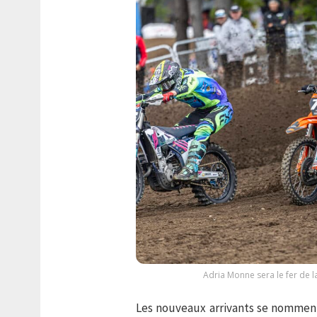
Adria Monne sera le fer de 
Les nouveaux arrivants se nommen