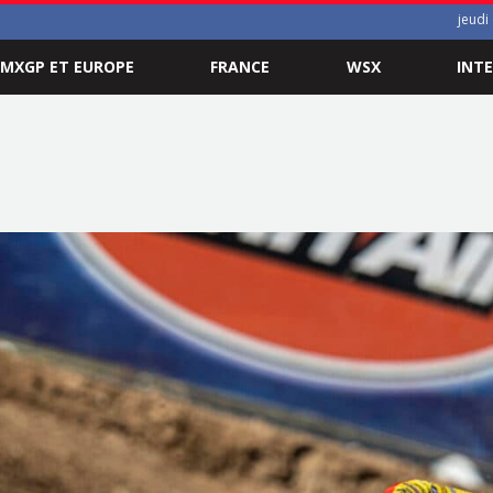
jeudi
MXGP ET EUROPE
FRANCE
WSX
INT