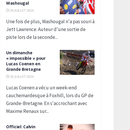
Washougal
29 JUILLET 2026
Une fois de plus, Washougal n'a pas souri à
Jett Lawrence. Auteur d'une sortie de
piste lors de la seconde...
Un dimanche
« impossible » pour
Lucas Coenen en
Grande Bretagne
20 JUILLET 2026
Lucas Coenen a vécu un week-end
cauchemardesque à Foxhill, lors du GP de
Grande-Bretagne. En s'accrochant avec
Maxime Renaux sur...
Officiel: Calvin