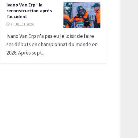
Ivano Van Erp : la
reconstruction après
l’accident
9 JUILLET 2026
Ivano Van Erp n'a pas eu le loisir de faire
ses débuts en championnat du monde en
2026. Après sept...