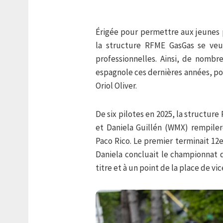
Érigée pour permettre aux jeunes p
la structure RFME GasGas se veu
professionnelles. Ainsi, de nombre
espagnole ces dernières années, po
Oriol Oliver.
De six pilotes en 2025, la structur
et Daniela Guillén (WMX) rempile
Paco Rico. Le premier terminait 12
Daniela concluait le championnat d
titre et à un point de la place de 