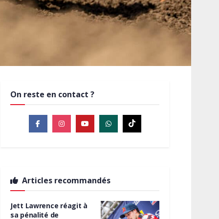
On reste en contact ?
Articles recommandés
Jett Lawrence réagit à
sa pénalité de